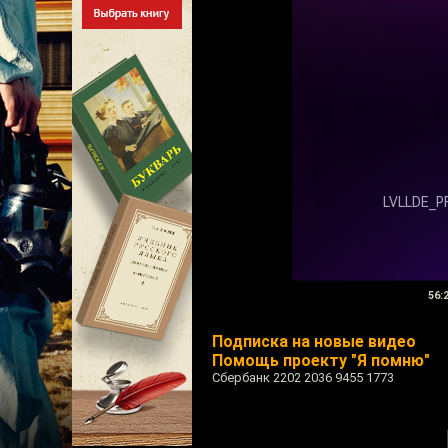
56:
Подписка на новые видео
Помощь проекту "Я помню"
Сбербанк 2202 2036 9455 1773