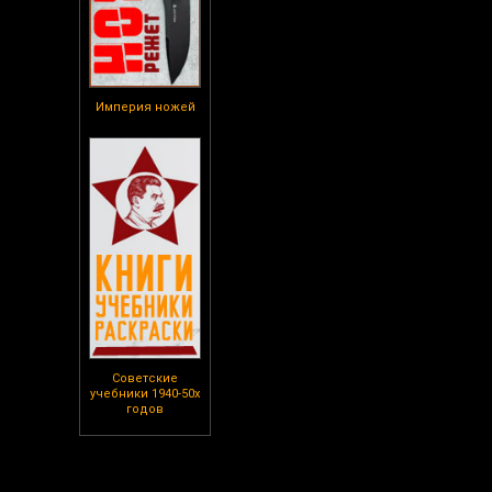
Империя ножей
Советские
учебники 1940-50х
годов