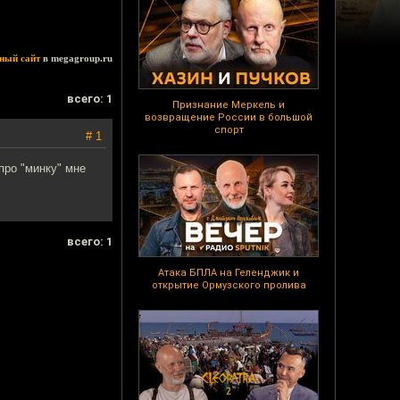
ный сайт
в megagroup.ru
всего: 1
Признание Меркель и
возвращение России в большой
спорт
# 1
про "минку" мне
всего: 1
Атака БПЛА на Геленджик и
открытие Ормузского пролива