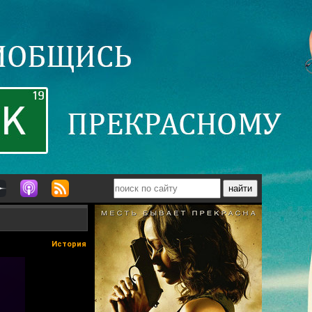
История