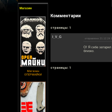
Магазин
Комментарии
cтраницы: 1
I_V_G
отправлено 21.12.24 
О! Я себе затарил
близко.
cтраницы: 1
Магазин
ОПЕРМАЙКИ