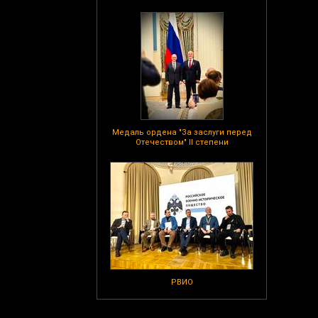
Медаль ордена "За заслуги перед
Отечеством" II степени
РВИО