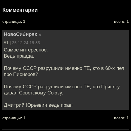
Комментарии
cтраницы: 1
всего: 1
НовоСибиряк
»
#1 |
25.12.24 19:35
Самое интересное.
Ведь правда.
Почему СССР разрушили именно ТЕ, кто в 60-х пел
про Пионеров?
Почему СССР разрушили именно ТЕ, кто Присягу
давал Советскому Союзу.
Дмитрий Юрьевич ведь прав!
cтраницы: 1
всего: 1