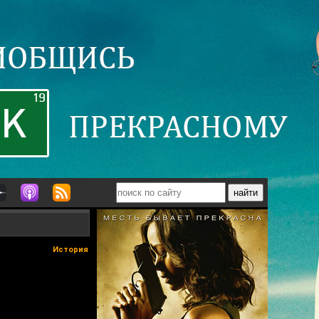
История