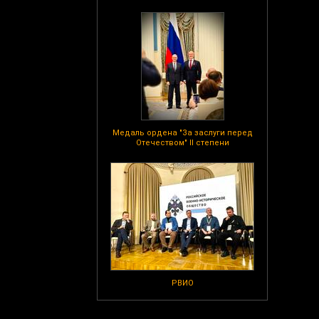
Медаль ордена "За заслуги перед
Отечеством" II степени
РВИО