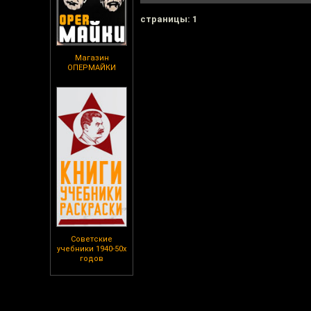
cтраницы: 1
Магазин
ОПЕРМАЙКИ
Советские
учебники 1940-50х
годов