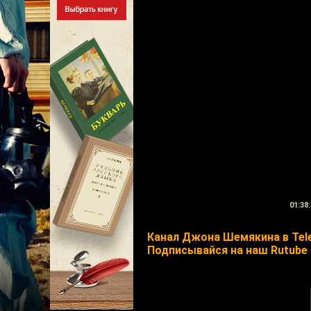
01:38:
Канал Джона Шемякина в Tel
Подписывайся на наш Rutube 