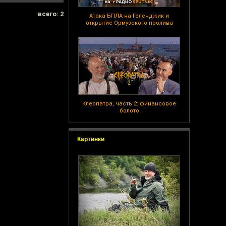
всего: 2
Атака БПЛА на Геленджик и
открытие Ормузского пролива
Клеопатра, часть 2: финансовое
болото
Картинки