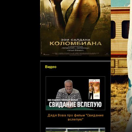
Видео
Дядя Вова про фильм "Свидание
вслепую"