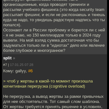
организационные, когда проводят тренинги и
рассылки учебного фишинга (это когда security team
рассылает фишинг, и если не распознаешь и ткнешь
куда не надо, то увидишь радостную надпись что ты
попался).
Осознают ли в России проблему и борются ли с ней
- я не знаю, но 150 миллиардов только в 2024 году
вывели. На мой взляд сумма достаточная что бы
задуматься только ли в "идиотах" дело или явление
более глубокое и многогранное?
split
»
#7 |
17.01.25 07:28
Кому: gallyy,
#6
> чтоб у жертвы в какой-то момент произошла
когнитивная перегрузка (cognitive overload)
Не перегрузка, а вывод жертвы за рамки привычных
для нее обстоятельств. Тот самый слом шаблона.
От жертвы требуется принять решение в условиях,