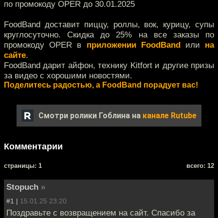
по промокоду OPER до 30.01.2025
FoodBand доставит пиццу, роллы, вок, курицу, супы
круглосуточно. Скидка до 25% на все заказы по
промокоду OPER в
приложении FoodBand
или
на
сайте
.
FoodBand дарит айфон, технику Kitfort и другие призы
за видео с хорошими новостями.
Поделитесь радостью, а FoodBand порадует вас!
Смотри ролики Гоблина на
канале Rutube
Комментарии
cтраницы: 1
всего: 12
Stopuch
»
#1 |
15.01.25 23:20
Поздравьте с возвращением на сайт. Спасибо за