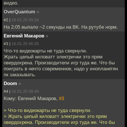
видео.
OverQuantum
»
#2 |
16.01.25 00:24
На 2:05 выпало ~2 секунды на ВК. На рутубе норм.
Евгений Макаров
»
#3 |
16.01.25 06:25
Что-то видеокарты не туда свернули.
Жрать целый киловатт электрички это прям
овердохрена. Производители игр туда же. Что бы
поиграть в нечто современное, надо у инопланетян
пк заказывать.
Doom
»
#4 |
16.01.25 08:40
Кому: Евгений Макаров,
#3
> Что-то видеокарты не туда свернули.
> Жрать целый киловатт электрички это прям
овердохрена. Производители игр туда же. Что бы