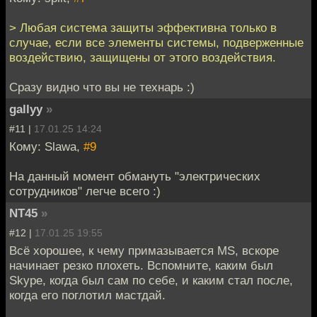
> Любая система защиты эффективна только в
случае, если все элементы системы, подверженные
воздействию, защищены от этого воздействия.
Сразу видно что вы не технарь :)
gallyy
»
#11 |
17.01.25 14:24
Кому: Slawa,
#9
На данный момент обмануть "электрических
сотрудников" легче всего :)
NT45
»
#12 |
17.01.25 19:55
Всё хорошее, к чему примазывается MS, вскоре
начинает резко плохеть. Вспомните, каким был
Skype, когда был сам по себе, и каким стал после,
когда его поглотил мастдай.