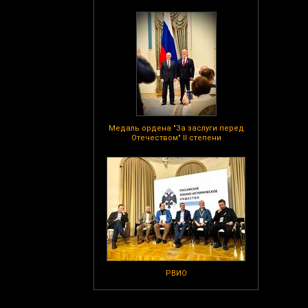
Медаль ордена "За заслуги перед
Отечеством" II степени
РВИО