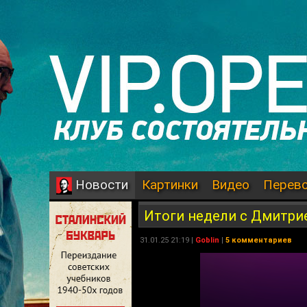
Картинки
Видео
Перев
Новости
Итоги недели с Дмитр
31.01.25 21:19 |
Goblin
|
5 комментариев