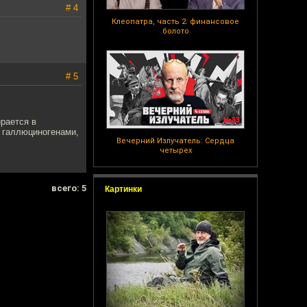
# 4
Клеопатра, часть 2: финансовое
болото
# 5
ирается в
я галлюциногенами,
Вечерний Излучатель: Сердца
четырех
всего: 5
Картинки