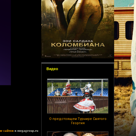
Видео
О предстоящем Турнире Святого
Георгия
ие сайтов
в megagroup.ru