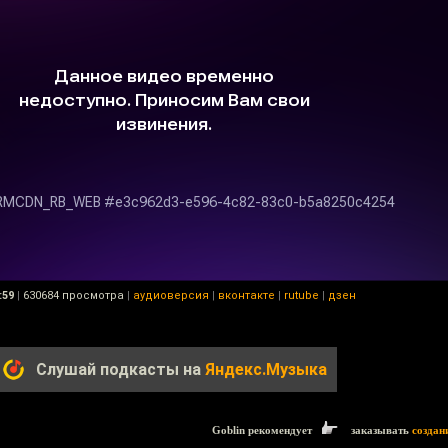
:59
|
630684 просмотра
|
аудиоверсия
|
вконтакте
|
rutube
|
дзен
Слушай подкасты на
Яндекс.Музыка
Goblin рекомендует
заказывать
создан