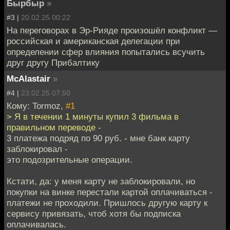
Бырбыр
»
#3 |
20.02.25 00:22
На переговорах в Эр-Рияде произошёл конфликт —
российская и американская делегации при
определении сфер влияния попытались всучить
друг другу Прибалтику
McAlastair
»
#4 |
23.02.25 07:50
Кому: Tormoz,
#1
> Я в течении 1 минуты купил 3 фильма в
правильном переводе -
3 платежа подряд по 90 руб. - мне банк карту
заблокировал -
это подозрительные операции.
Кстати, да: у меня карту не заблокировали, но
покупки на винке перестали картой оплачиваться -
платежи не проходили. Пришлось другую карту к
сервису привязать, чтоб хотя бы подписка
оплачивалась.