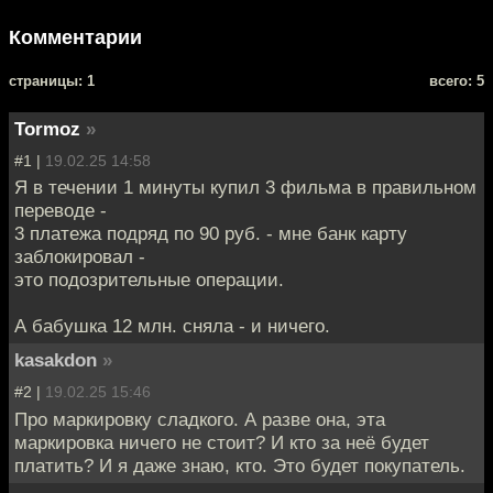
Комментарии
cтраницы: 1
всего: 5
Tormoz
»
#1 |
19.02.25 14:58
Я в течении 1 минуты купил 3 фильма в правильном
переводе -
3 платежа подряд по 90 руб. - мне банк карту
заблокировал -
это подозрительные операции.
А бабушка 12 млн. сняла - и ничего.
kasakdon
»
#2 |
19.02.25 15:46
Про маркировку сладкого. А разве она, эта
маркировка ничего не стоит? И кто за неё будет
платить? И я даже знаю, кто. Это будет покупатель.