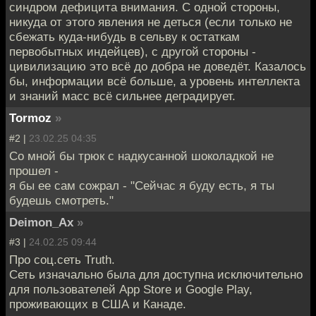
синдром дефицита внимания. С одной стороны,
никуда от этого явления не деться (если только не
сбежать куда-нибудь в сельву к остаткам
первобытных индейцев), с другой стороны -
цивилизацию это всё до добра не доведёт. Казалось
бы, информации всё больше, а уровень интеллекта
и знаний масс всё сильнее деградирует.
Tormoz
»
#2 |
23.02.25 04:35
Со мной бы трюк с надкусанной шоколадкой не
прошел -
я бы ее сам сожрал - "Сейчас я буду есть, я ты
будешь смотреть."
Deimon_Ax
»
#3 |
24.02.25 09:44
Про соц.сеть Truth.
Сеть изначально была для доступна исключительно
для пользователей App Store и Google Play,
проживающих в США и Канаде.