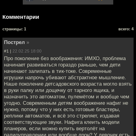
Комментарии
cтраницы: 1
всего: 4
Пострел
»
#1 |
22.02.25 18:00
Про поколение без воображения: ИМХО, проблема
начинает развиваться гораздо раньше, чем дети
начинают залипать в тик-токе. Современные
игрушки напрочь убивают абстрактное мышление.
Наше поколение детсадовского возраста могло взять
в руки палку или дощечку от тарного ящика, и
назначить это автоматом, пулемётом и вообще чем
угодно. Современным детям воображение нафиг не
нужно, потому что у них есть готовые бластеры,
реплики автоматов, и всё это стреляет, издавая
соответствующие звуки. Нафига клеить модели
планеров, если можно купить вертолёт на
радиоуправлении или вообще дрон? У девочек есть