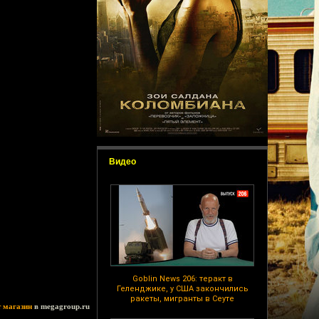
Видео
Goblin News 206: теракт в
Геленджике, у США закончились
ракеты, мигранты в Сеуте
т магазин
в megagroup.ru