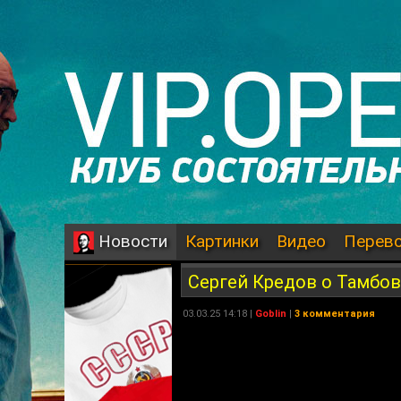
Картинки
Видео
Перев
Новости
Сергей Кредов о Тамбов
03.03.25 14:18 |
Goblin
|
3 комментария