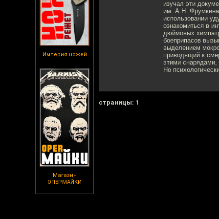
изучал эти докуме
им. А.Н. Фрумкина
использовании уд
ознакомиться в и
дюймовых химпатр
боеприпасов вызы
выделением мокрот
Империя ножей
приводящий к сме
этими снарядами, 
Но психологически
cтраницы: 1
Магазин
ОПЕРМАЙКИ