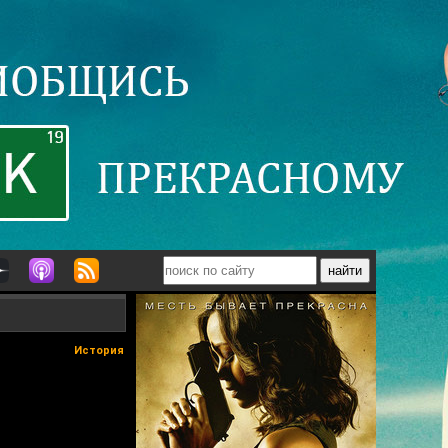
История