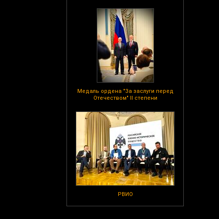
Медаль ордена "За заслуги перед
Отечеством" II степени
РВИО