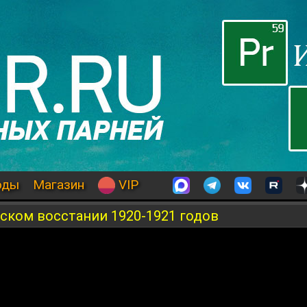
оды
Магазин
VIP
ском восстании 1920-1921 годов