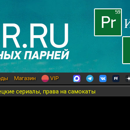
оды
Магазин
VIP
ецкие сериалы, права на самокаты