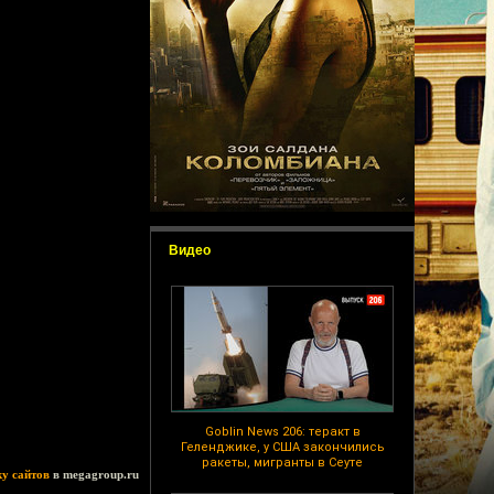
Видео
Goblin News 206: теракт в
Геленджике, у США закончились
ракеты, мигранты в Сеуте
ку сайтов
в megagroup.ru