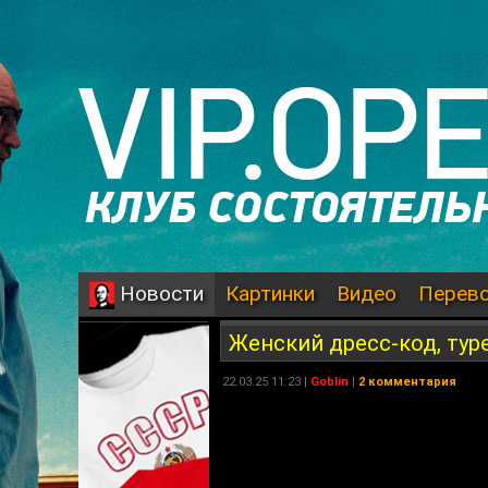
Картинки
Видео
Перев
Новости
Женский дресс-код, тур
22.03.25 11:23 |
Goblin
|
2 комментария