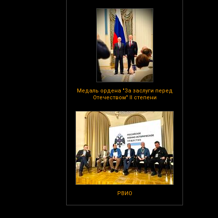
Медаль ордена "За заслуги перед
Отечеством" II степени
РВИО