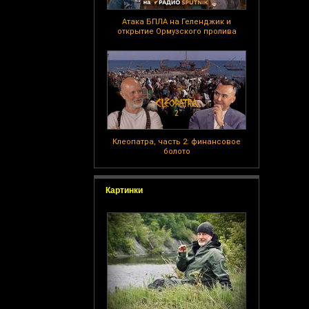
Атака БПЛА на Геленджик и
открытие Ормузского пролива
Клеопатра, часть 2: финансовое
болото
Картинки