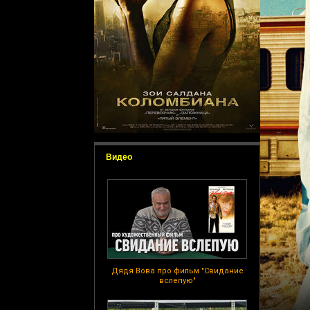
Видео
Дядя Вова про фильм "Свидание
вслепую"