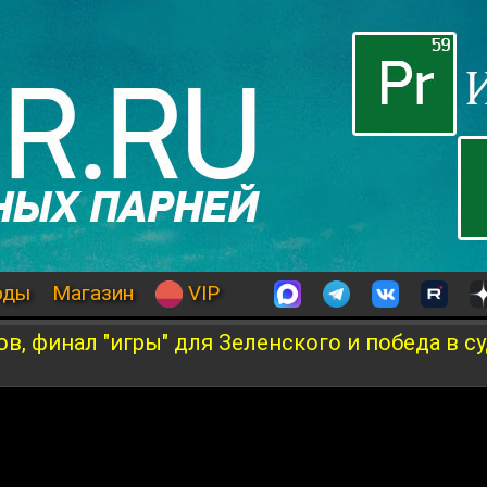
оды
Магазин
VIP
в, финал "игры" для Зеленского и победа в с