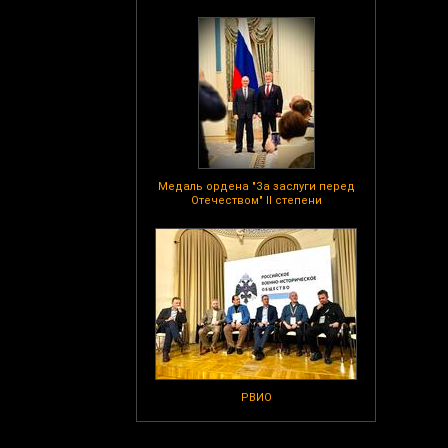
Медаль ордена "За заслуги перед
Отечеством" II степени
РВИО