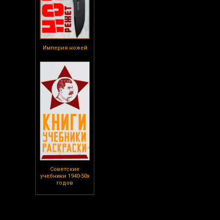
Империя ножей
Советские
учебники 1940-50х
годов