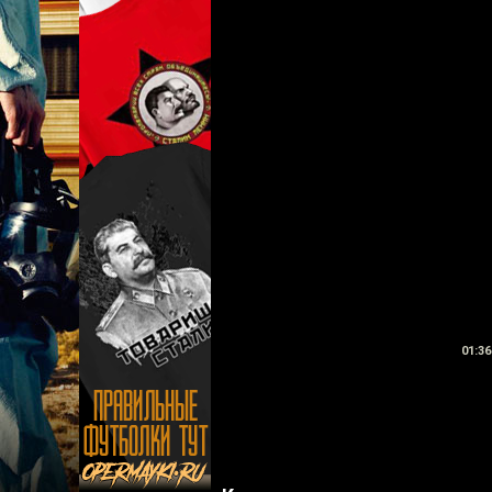
01:36