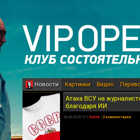
Картинки
Видео
Перев
Новости
Атака ВСУ на журналисто
благодаря ИИ
26.03.25 07:57 |
Goblin
|
2 комментария