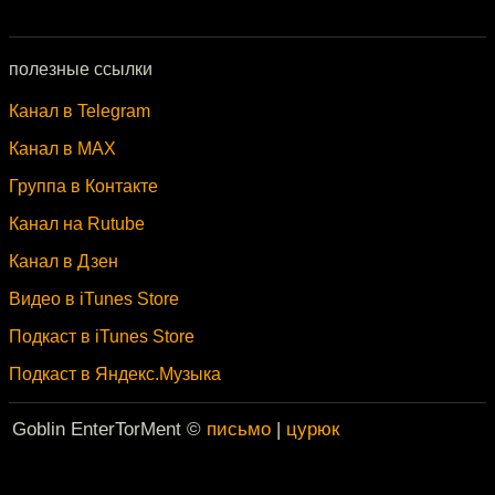
полезные ссылки
Канал в Telegram
Канал в MAX
Группа в Контакте
Канал на Rutube
Канал в Дзен
Видео в iTunes Store
Подкаст в iTunes Store
Подкаст в Яндекс.Музыка
Goblin EnterTorMent ©
письмо
|
цурюк