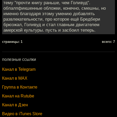
тему "прочти книгу раньше, чем Голивуд".
обпалпфикшенные обложки, конечно, смешны, но
именно благодаря этому умению добавлять
развлекательности, про которое ещё Бредбери
брюзжал, Голивуд и стал главным двигателем
амерской культуры. пусть и засбоил теперь.
cтраницы: 1
всего: 7
полезные ссылки
Канал в Telegram
Канал в MAX
Группа в Контакте
Канал на Rutube
Канал в Дзен
Видео в iTunes Store