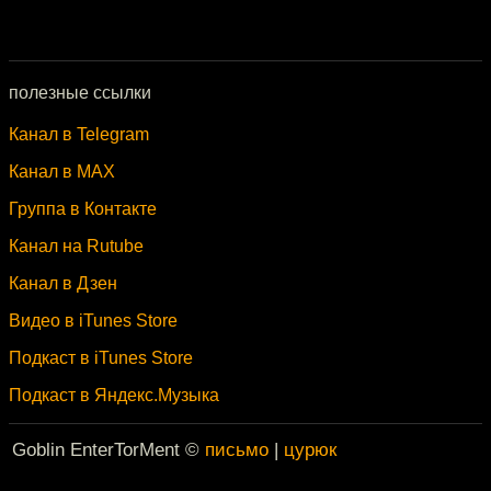
полезные ссылки
Канал в Telegram
Канал в MAX
Группа в Контакте
Канал на Rutube
Канал в Дзен
Видео в iTunes Store
Подкаст в iTunes Store
Подкаст в Яндекс.Музыка
Goblin EnterTorMent ©
письмо
|
цурюк