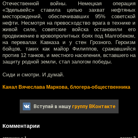
Отечественной войны. Немецкая операция
«Эдельвейс» ставила целью захват нефтяных
месторождений, обеспечивавших 95% советской
нефти. Несмотря на превосходство врага в технике и
живой силе, советские войска остановили его
продвижение в кровопролитных боях под Малгобеком,
на перевалах Кавказа и у стен Грозного. Героизм
бойцов, таких как майор Филиппов, сражавшийся
против 12 танков, и местного населения, вставшего на
защиту родной земли, стал залогом победы.
Сиди и смотри. И думай.
Канал Вячеслава Маркова, блогера-общественника
Вступай в нашу
группу ВКонтакте
Комментарии