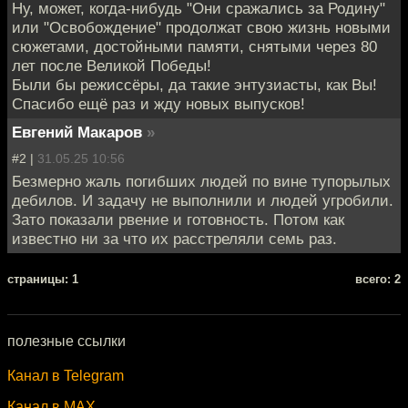
Ну, может, когда-нибудь "Они сражались за Родину"
или "Освобождение" продолжат свою жизнь новыми
сюжетами, достойными памяти, снятыми через 80
лет после Великой Победы!
Были бы режиссёры, да такие энтузиасты, как Вы!
Спасибо ещё раз и жду новых выпусков!
Евгений Макаров
»
#2 |
31.05.25 10:56
Безмерно жаль погибших людей по вине тупорылых
дебилов. И задачу не выполнили и людей угробили.
Зато показали рвение и готовность. Потом как
известно ни за что их расстреляли семь раз.
cтраницы: 1
всего: 2
полезные ссылки
Канал в Telegram
Канал в MAX