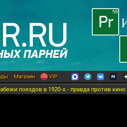
оды
Магазин
VIP
абежи поездов в 1920-х - правда против кино