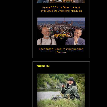
Атака БПЛА на Геленджик и
открытие Ормузского пролива
Клеопатра, часть 2: финансовое
болото
Картинки