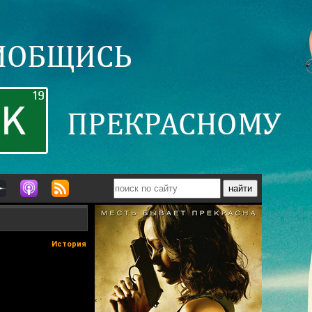
История