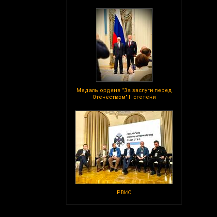
Медаль ордена "За заслуги перед
Отечеством" II степени
РВИО