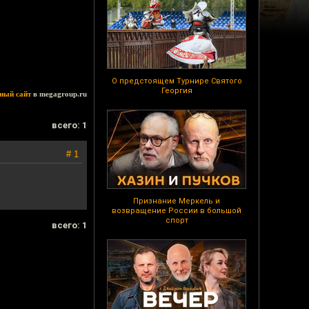
О предстоящем Турнире Святого
Георгия
ный сайт
в megagroup.ru
всего: 1
# 1
Признание Меркель и
возвращение России в большой
спорт
всего: 1