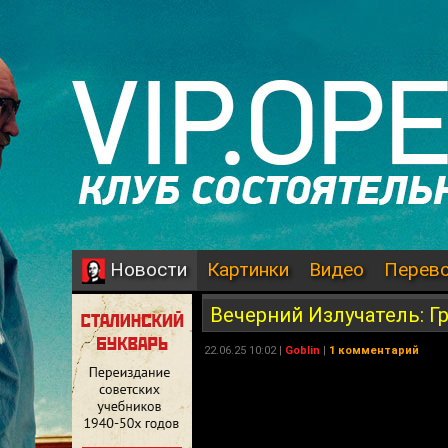
Картинки
Видео
Перев
Новости
Вечерний Излучатель: Гр
22.06.25 10:02 |
Goblin
|
1 комментарий