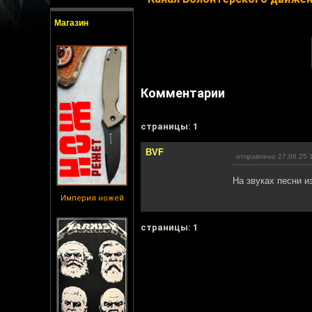
Магазин
Комментарии
cтраницы: 1
BVF
отправлено 27.06.25 
На звуках песни 
Империя ножей
cтраницы: 1