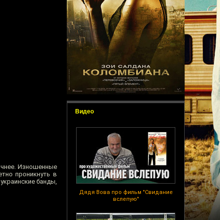
Видео
ичнее. Изношенные
етно проникнуть в
 украинские банды,
Дядя Вова про фильм "Свидание
вслепую"