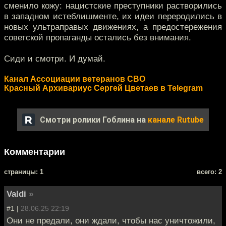
сменило кожу: нацистские преступники растворились
в западном истеблишменте, их идеи переродились в
новых ультраправых движениях, а предостережения
советской пропаганды остались без внимания.
Сиди и смотри. И думай.
Канал Ассоциации ветеранов СВО
Красный Архивариус Сергей Цветаев в Telegram
Смотри ролики Гоблина на
канале Rutube
Комментарии
cтраницы: 1
всего: 2
Valdi
»
#1 |
28.06.25 22:19
Они не предали, они ждали, чтобы нас уничтожили,