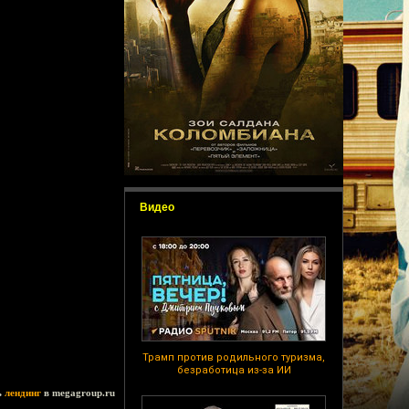
Видео
Трамп против родильного туризма,
безработица из-за ИИ
ь
лендинг
в megagroup.ru