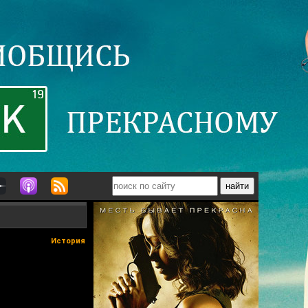
История