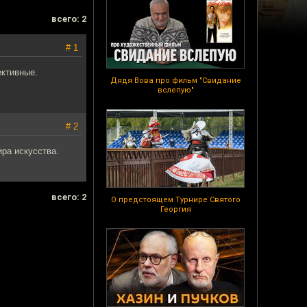
всего: 2
# 1
ективные.
Дядя Вова про фильм "Свидание
вслепую"
# 2
ра искусства.
всего: 2
О предстоящем Турнире Святого
Георгия