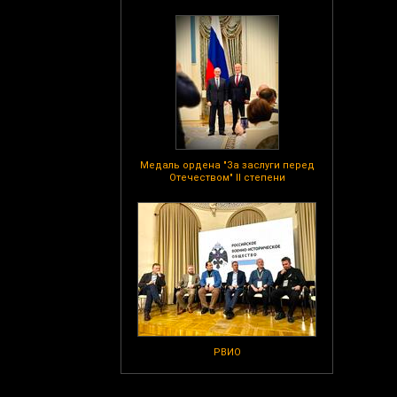
Медаль ордена "За заслуги перед
Отечеством" II степени
РВИО