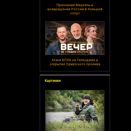
Признание Меркель и
возвращение России в большой
спорт
Атака БПЛА на Геленджик и
открытие Ормузского пролива
Картинки