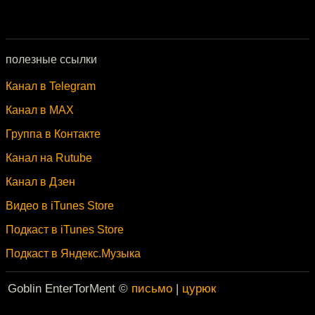
полезные ссылки
Канал в Telegram
Канал в MAX
Группа в Контакте
Канал на Rutube
Канал в Дзен
Видео в iTunes Store
Подкаст в iTunes Store
Подкаст в Яндекс.Музыка
Goblin EnterTorMent ©
письмо
|
цурюк