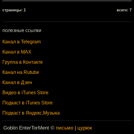
cтраницы: 1
всего: 7
полезные ссылки
Канал в Telegram
Канал в MAX
Группа в Контакте
Канал на Rutube
Канал в Дзен
Видео в iTunes Store
Подкаст в iTunes Store
Подкаст в Яндекс.Музыка
Goblin EnterTorMent ©
письмо
|
цурюк