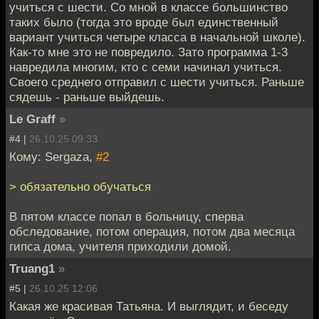
учиться с шести. Со мной в классе большинство
таких было (тогда это вроде был единственный
вариант учиться четыре класса в начальной школе).
Как-то мне это не повредило. Зато программа 1-3
навредила многим, кто с семи начинал учиться.
Своего среднего отправил с шести учиться. Раньше
сядешь - раньше выйдешь.
Le Graff
»
#4 |
26.10.25 09:33
Кому: Sergaza,
#2
> обязательно обучаться
В пятом классе попал в больницу, сперва
обследование, потом операция, потом два месяца
гипса дома, учителя приходили домой.
Truang1
»
#5 |
26.10.25 12:06
Какая же красивая Татьяна. И выглядит, и беседу