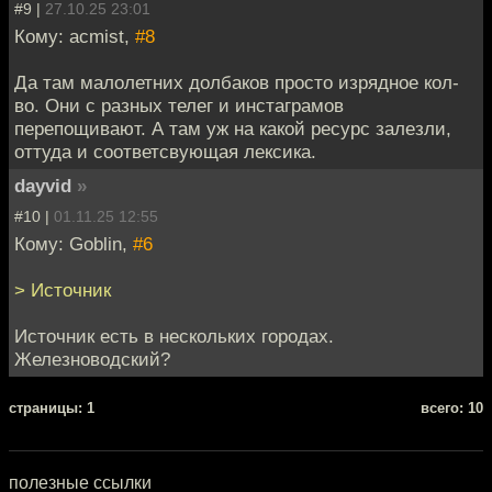
#9 |
27.10.25 23:01
Кому: acmist,
#8
Да там малолетних долбаков просто изрядное кол-
во. Они с разных телег и инстаграмов
перепощивают. А там уж на какой ресурс залезли,
оттуда и соответсвующая лексика.
dayvid
»
#10 |
01.11.25 12:55
Кому: Goblin,
#6
> Источник
Источник есть в нескольких городах.
Железноводский?
cтраницы: 1
всего: 10
полезные ссылки