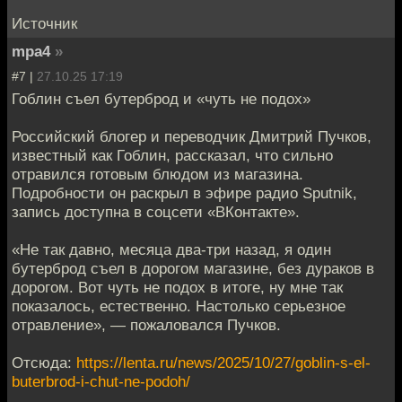
Источник
mpa4
»
#7 |
27.10.25 17:19
Гоблин съел бутерброд и «чуть не подох»
Российский блогер и переводчик Дмитрий Пучков,
известный как Гоблин, рассказал, что сильно
отравился готовым блюдом из магазина.
Подробности он раскрыл в эфире радио Sputnik,
запись доступна в соцсети «ВКонтакте».
«Не так давно, месяца два-три назад, я один
бутерброд съел в дорогом магазине, без дураков в
дорогом. Вот чуть не подох в итоге, ну мне так
показалось, естественно. Настолько серьезное
отравление», — пожаловался Пучков.
Отсюда:
https://lenta.ru/news/2025/10/27/goblin-s-el-
buterbrod-i-chut-ne-podoh/