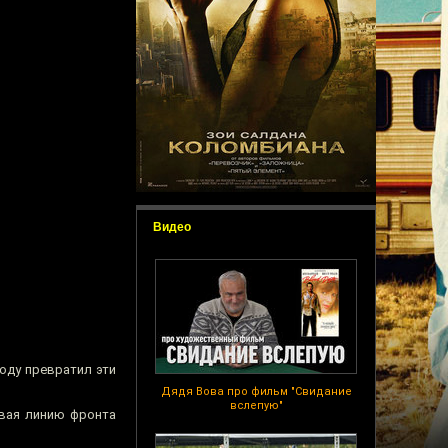
Видео
году превратил эти
Дядя Вова про фильм "Свидание
вслепую"
ивая линию фронта