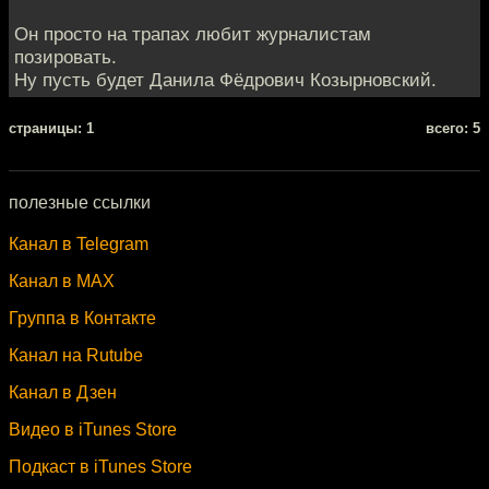
Он просто на трапах любит журналистам
позировать.
Ну пусть будет Данила Фёдрович Козырновский.
cтраницы: 1
всего: 5
полезные ссылки
Канал в Telegram
Канал в MAX
Группа в Контакте
Канал на Rutube
Канал в Дзен
Видео в iTunes Store
Подкаст в iTunes Store