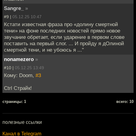
Sangre_
»
#9 |
05.12.25 10:47
Кстати известная фраза про «долину смертной
тени» на фоне последних новостей прямо новое
звучание обретает, если ударение в первом слове
поставить на первый слог. ... И пройду я дОлиной
смертной тени, и не убоюсь я ..."
nonamezero
»
#10 |
05.12.25 13:49
Кому: Doom,
#3
Ctrl Страйк!
cтраницы: 1
всего: 10
полезные ссылки
Канал в Telegram