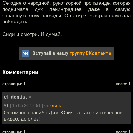
Сегодня о народной, рукотворной пропаганде, которая
поднимала дух ленинградцев даже в самую
страшную зиму блокады. О сатире, которая помогала
побеждать.
Сиди и смотри. И думай.
Вступай в нашу
группу ВКонтакте
Комментарии
cтраницы: 1
всего: 1
el_dentist
»
#1 |
15.05.26 12:51
|
ответить
Огромное спасибо Дим Юрич за такое интересное
видео, до слез!
cтраницы: 1
всего: 1