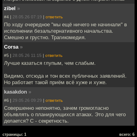
zibel
»
#4 |
28.05.26 07:19
|
ответить
По ходу очередное "мы ещё ничего не начинали" в
исполнении безальтернативного начальства.
Смешно и грустно. Трагикомедия.
Corsa
»
#5 |
28.05.26 11:15
|
ответить
Лучше казаться глупым, чем слабым.
Видимо, отсюда и тон всех публичных заявлений.
Но работает такой приём всё хуже и хуже.
kasakdon
»
#6 |
29.05.26 09:29
|
ответить
Совершенно непонятно, зачем громогласно
объявлять о планирующихся атаках. Это для чего
делается? С - секретность.
cтраницы: 1
всего: 6