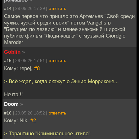
#14 |
29.05.26 17:29
|
ответить
Самое первое что пришло это Артемьев "Свой среди
чужих чужой среди своих" потом Vangelis в
"Бегущем по лезвию" и менее знакомый широкой
публике фильм "Люди-кошки" с музыкой Giordgio
Maroder
Goblin
»
#15 |
29.05.26 17:51
|
ответить
Кому: repej,
#8
> Всё ждал, когда скажут о Эннио Морриконе...
Нечта!!!
Doom
»
#16 |
29.05.26 18:52
|
ответить
Кому: Nik,
#2
> Тарантино "Криминальное чтиво",