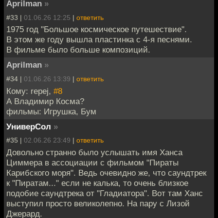
Aprilman
»
#33 |
01.06.26 12:25
|
ответить
1975 год "Большое космическое путешествие".
В этом же году вышла пластинка с 4-я песнями.
В фильме было больше композиций.
Aprilman
»
#34 |
01.06.26 13:39
|
ответить
Кому: repej,
#8
А Владимир Косма?
фильмы: Игрушка, Бум
УниверСол
»
#35 |
02.06.26 23:49
|
ответить
Довольно странно было услышать имя Ханса
Циммера в ассоциации с фильмом "Пираты
Карибского моря". Ведь очевидно же, что саундтрек
к "Пиратам..." если не калька, то очень близкое
подобие саундтрека от "Гладиатора". Вот там Ханс
выступил просто великолепно. На пару с Лизой
Джерард.