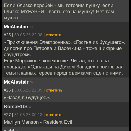
Если близко воробей - мы готовим пушку, если
близко МУРАВЕЙ - взять его на мушку! Нет там
мухов.
McAlastair
»
#25 |
30.05.26 22:08
|
ответить
«Приключения Электроника», «Гостья из будущего»,
дилогия про Петрова и Васечкина - тоже шикарные
саундтреки.
Ещё Морриконе, конечно же. Читал, что он на
площадке «Однажды на Диком Западе» проигрывал
темы главных героев перед съемками сцен с ними.
McAlastair
»
#26 |
30.05.26 22:09
|
ответить
«Назад в будущее».
RomaRUS
»
#27 |
31.05.26 00:13
|
ответить
Marilyn Manson - Resident Evil