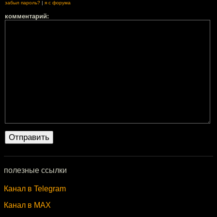
забыл пароль?
|
я с форума
комментарий:
полезные ссылки
Канал в Telegram
Канал в MAX