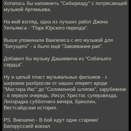
Хотелось бы напомнить "Сибириаду" с потрясающей
музыкой Артемьева.
На мой взгляд, одна из лучших работ Джона
Уильямса - "Парк Юрского периода".
Выше упоминали Вангелиса с его музыкой для
"Бегущего" - а было ещё "Завоевание рая".
Добавил бы музыку Дашкевича из "Собачьего
сердца".
Ну и целый пласт музыкальных фильмов - с
широким разбросом от наших оперетт вроде
"Мистера Икс" до "Соломенной шляпки", зарубежное
- в первую очередь, Иисус Христос суперзвезда,
Лихорадка субботнего вечера, Бриолин,
Вестсайдская история.
PS. Внезапно - В бой идут одни старики/
Белорусский вокзал