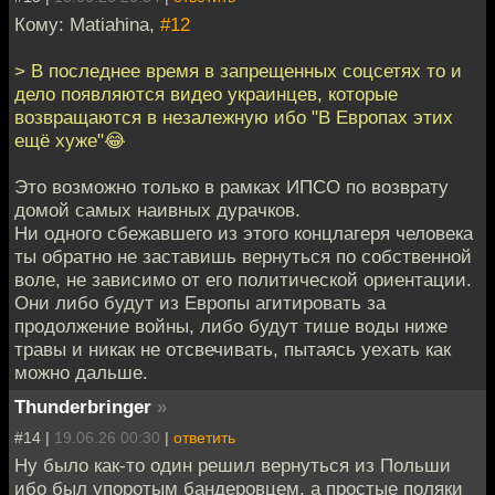
Кому: Matiahina,
#12
> В последнее время в запрещенных соцсетях то и
дело появляются видео украинцев, которые
возвращаются в незалежную ибо "В Европах этих
ещё хуже"😂
Это возможно только в рамках ИПСО по возврату
домой самых наивных дурачков.
Ни одного сбежавшего из этого концлагеря человека
ты обратно не заставишь вернуться по собственной
воле, не зависимо от его политической ориентации.
Они либо будут из Европы агитировать за
продолжение войны, либо будут тише воды ниже
травы и никак не отсвечивать, пытаясь уехать как
можно дальше.
Thunderbringer
»
#14 |
19.06.26 00:30
|
ответить
Ну было как-то один решил вернуться из Польши
ибо был упоротым бандеровцем, а простые поляки