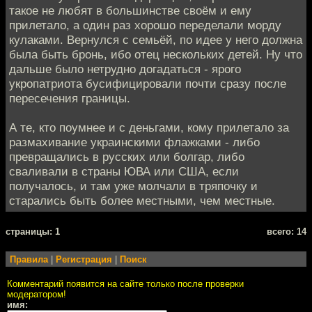
такое не любят в большинстве своём и ему
прилетало, а один раз хорошо переделали морду
кулаками. Вернулся с семьёй, по идее у него должна
была быть бронь, ибо отец нескольких детей. Ну что
дальше было нетрудно догадаться - ярого
укропатриота бусифицировали почти сразу после
пересечения границы.
А те, кто поумнее и с деньгами, кому прилетало за
размахивание украинскими флажками - либо
превращались в русских или болгар, либо
сваливали в страны ЮВА или США, если
получалось, и там уже молчали в тряпочку и
старались быть более местными, чем местные.
cтраницы: 1
всего: 14
Правила
|
Регистрация
|
Поиск
Комментарий появится на сайте только после проверки
модератором!
имя: