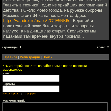
"лазить в технике": одно из ярчайших воспоминаний
детства!!! Около моего города, на рубеже обороны
Москвы, стоит 34-ка на постаменте. Здесь -
https://yandex.ru/maps/-/CTE5NK6s
. Верхний и
водительский люки были закрыты и заварены
наглухо, а на днище лаз открыт. Сколько же мы
пацанами там времени внутри провели...
cтраницы: 1
всего: 2
Правила
|
Регистрация
|
Поиск
Комментарий появится на сайте только после проверки
модератором!
имя:
пароль:
забыл пароль?
|
я с форума
комментарий: