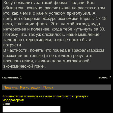
Хочу похвалить за такой формат подачи. Как
обыватель, конечно, рассчитывал на рассказ о том
кто, как, чем и с каким успехом приголубил. А
получил обзорный экскурс экономики Европы 17-18
века, с позиции флота. Это, на мой взгляд, куда
интереснее и полезнее, когда тебе чуть-чуть за 30.
Потому что, так уж сложилось, наше мышление
заложено стереотипами, а их не плохо бы и
потрясти.
В частности, понять что победа в Трафальгарском
сражении не только (и не столько) результат
военного гения, сколько плод многовековой
экономической гонки.
cтраницы: 1
всего: 7
Правила
|
Регистрация
|
Поиск
Комментарий появится на сайте только после проверки
модератором!
имя: