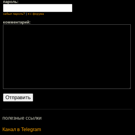
пароль:
забыл пароль?
|
я с форума
комментарий:
полезные ссылки
Канал в Telegram