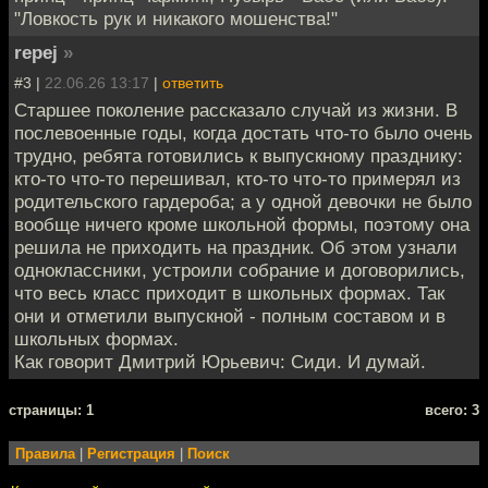
"Ловкость рук и никакого мошенства!"
repej
»
#3 |
22.06.26 13:17
|
ответить
Старшее поколение рассказало случай из жизни. В
послевоенные годы, когда достать что-то было очень
трудно, ребята готовились к выпускному празднику:
кто-то что-то перешивал, кто-то что-то примерял из
родительского гардероба; а у одной девочки не было
вообще ничего кроме школьной формы, поэтому она
решила не приходить на праздник. Об этом узнали
одноклассники, устроили собрание и договорились,
что весь класс приходит в школьных формах. Так
они и отметили выпускной - полным составом и в
школьных формах.
Как говорит Дмитрий Юрьевич: Сиди. И думай.
cтраницы: 1
всего: 3
Правила
|
Регистрация
|
Поиск