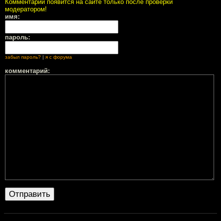
Комментарий появится на сайте только после проверки
модератором!
имя:
пароль:
забыл пароль?
|
я с форума
комментарий: