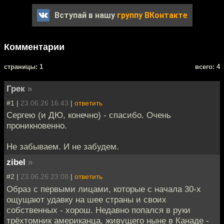
Вступай в нашу
группу ВКонтакте
Комментарии
cтраницы: 1
всего: 4
Грек
»
#1 |
23.06.26 16:43
|
ответить
Сергею (и ДЮ, конечно) - спасибо. Очень
проникновенно.
Не забываем. И не забудем.
zibel
»
#2 |
23.06.26 23:08
|
ответить
Образ с первыми лицами, которые с начала 30-х
ощущают удавку на шее страны и своих
собственных - хорош. Недавно попался в руки
трёхтомник американца, живущего ныне в Канаде -