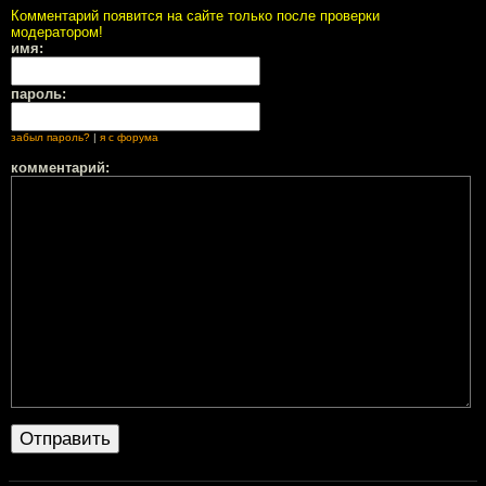
Комментарий появится на сайте только после проверки
модератором!
имя:
пароль:
забыл пароль?
|
я с форума
комментарий: