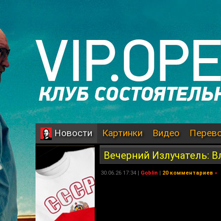
Картинки
Видео
Перев
Новости
Вечерний Излучатель: 
30.06.26 17:34 |
Goblin
|
20 комментариев
»