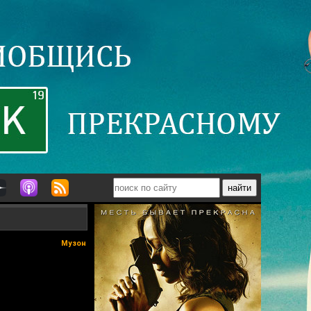
Музон