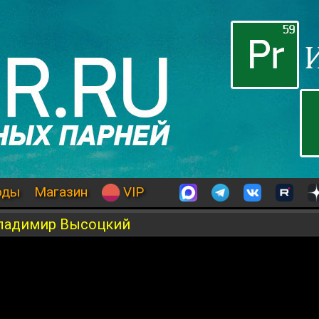
оды
Магазин
VIP
Владимир Высоцкий