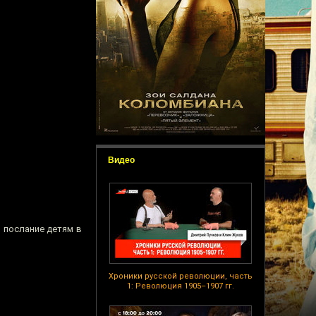
Видео
л послание детям в
Хроники русской революции, часть
1: Революция 1905–1907 гг.