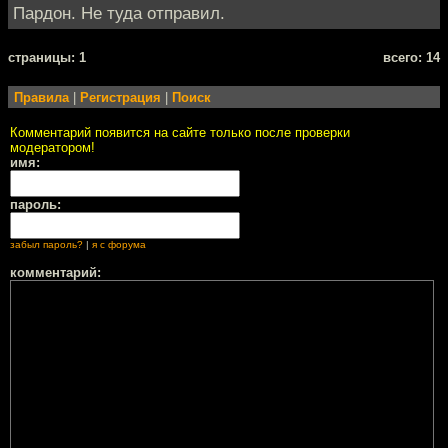
Пардон. Не туда отправил.
cтраницы: 1
всего: 14
Правила
|
Регистрация
|
Поиск
Комментарий появится на сайте только после проверки
модератором!
имя:
пароль:
забыл пароль?
|
я с форума
комментарий: