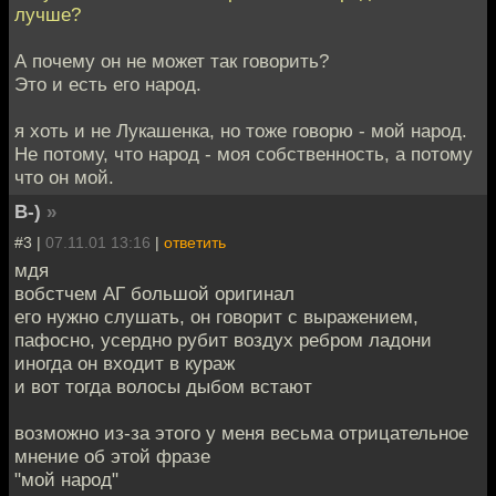
лучше?
А почему он не может так говорить?
Это и есть его народ.
я хоть и не Лукашенка, но тоже говорю - мой народ.
Не потому, что народ - моя собственность, а потому
что он мой.
B-)
»
#3 |
07.11.01 13:16
|
ответить
мдя
вобстчем АГ большой оригинал
его нужно слушать, он говорит с выражением,
пафосно, усердно рубит воздух ребром ладони
иногда он входит в кураж
и вот тогда волосы дыбом встают
возможно из-за этого у меня весьма отрицательное
мнение об этой фразе
"мой народ"