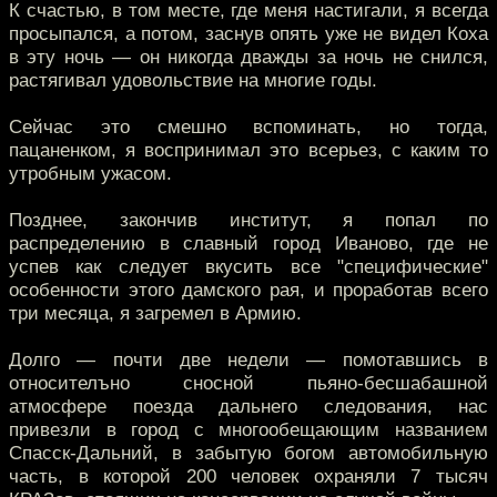
К счастью, в том месте, где меня настигали, я всегда
просыпался, а потом, заснув опять уже не видел Коха
в эту ночь — он никогда дважды за ночь не снился,
растягивал удовольствие на многие годы.
Сейчас это смешно вспоминать, но тогда,
пацаненком, я воспринимал это всерьез, с каким то
утробным ужасом.
Позднее, закончив институт, я попал по
распределению в славный город Иваново, где не
успев как следует вкусить все "специфические"
особенности этого дамского рая, и проработав всего
три месяца, я загремел в Армию.
Долго — почти две недели — помотавшись в
относителъно сносной пьяно-бесшабашной
атмосфере поезда дальнего следования, нас
привезли в город с многообещающим названием
Спасск-Дальний, в забытую богом автомобильную
часть, в которой 200 человек охраняли 7 тысяч