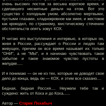
очень высоких постов за весьма короткое время, и
сделавшего несметные деньги на этом. Вот это
существо с холодным умом, абсолютно мертвыми,
пустыми глазами, хладнокровное как змея, и жестокое
как крокодил, по странному, мистическому стечению
обстоятельств опятъ зовут КОХ.
Я читаю его выступления и интервью, в которых он,
живя в России, рассуждает о России и людях там
живущих, причем он все время называет их только
"ОНИ", а не "МЫ", и я начинаю чувствовать такое
забытое и такое знакомое чувство пустоты в
желудке.....
И я понимаю — он не из тех, которые не доводят свое
дело до конца, ведь он — КОХ, и этим все сказано....
Бедная, бедная Россия.... Неужели тебе так и
суждено: жить от Коха и до Коха......
Автор —
Старик Похабыч