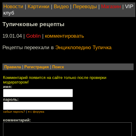
Новости
|
Картинки
|
Видео
|
Переводы
|
Магазин
|
VIP
клуб
Тупичковые рецепты
19.01.04 |
Goblin
|
комментировать
Рецепты переехали в
Энциклопедию Тупичка
Правила
|
Регистрация
|
Поиск
Комментарий появится на сайте только после проверки
модератором!
имя:
пароль:
забыл пароль?
|
я с форума
комментарий: