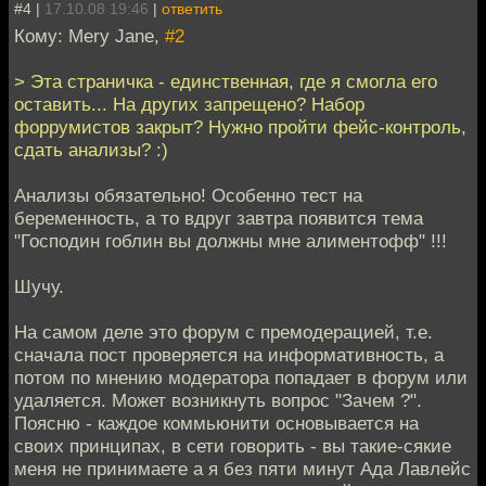
#4 |
17.10.08 19:46
|
ответить
Кому: Mery Jane,
#2
> Эта страничка - единственная, где я смогла его
оставить... На других запрещено? Набор
форрумистов закрыт? Нужно пройти фейс-контроль,
сдать анализы? :)
Анализы обязательно! Особенно тест на
беременность, а то вдруг завтра появится тема
"Господин гоблин вы должны мне алиментофф" !!!
Шучу.
На самом деле это форум с премодерацией, т.е.
сначала пост проверяется на информативность, а
потом по мнению модератора попадает в форум или
удаляется. Может возникнуть вопрос "Зачем ?".
Поясню - каждое коммьюнити основывается на
своих принципах, в сети говорить - вы такие-сякие
меня не принимаете а я без пяти минут Ада Лавлейс