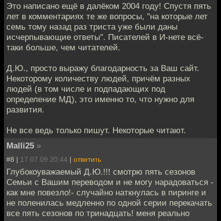
Это написано ещё в далёком 2004 году! Спустя пять
лет в комментариях те же вопросы, "на которые лет
семь тому назад раз триста уже были даны
исчерпывающие ответы". Писателей в И-нете всё-
таки больше, чем читателей.
Д.Ю., просто выражу благодарность за Ваш сайт.
Некоторому количеству людей, причём разных
людей (в том числе и подпадающих под
определение МД), это именно то, что нужно для
развития.
Не все ведь только пишут. Некоторые читают.
Malli25
»
#8 |
17.07.09 20:44
|
ответить
Глубокоуважаемый Д.Ю.!!! смотрю пять сезонов
Семьи с Вашим переводом и не могу нарадоваться -
как мне повезло!- случайно наткнулась в пиринге и
не поленилась медленно по одной серии перекачать
все пять сезонов по тринадцать! меня реально