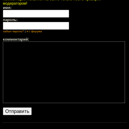
модератором!
имя:
пароль:
забыл пароль?
|
я с форума
комментарий: