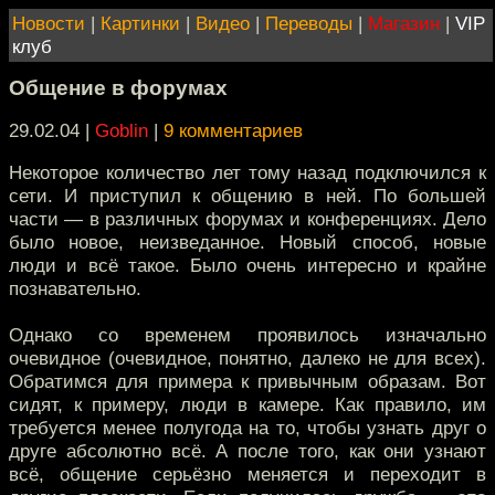
Новости
|
Картинки
|
Видео
|
Переводы
|
Магазин
|
VIP
клуб
Общение в форумах
29.02.04 |
Goblin
|
9 комментариев
Некоторое количество лет тому назад подключился к
сети. И приступил к общению в ней. По большей
части — в различных форумах и конференциях. Дело
было новое, неизведанное. Новый способ, новые
люди и всё такое. Было очень интересно и крайне
познавательно.
Однако со временем проявилось изначально
очевидное (очевидное, понятно, далеко не для всех).
Обратимся для примера к привычным образам. Вот
сидят, к примеру, люди в камере. Как правило, им
требуется менее полугода на то, чтобы узнать друг о
друге абсолютно всё. А после того, как они узнают
всё, общение серьёзно меняется и переходит в