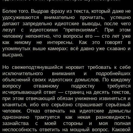
Более того. Выдрав фразу из текста, который даже не
удосуживаются внимательно прочитать, успешно
делают запредельно идиотские выводы, после чего
лезут с идиотскими "претензиями". При этом
человеку непонятно, что вопросы его — сто лет уже
как никому не интересны. Как это говорят в
упомянутых выше камерах: всё давно уже схавано и
высрано.
Но свежеподтянувшийся норовит требовать к себе
исключительного внимания и подробнейших
объяснений своих идиотских домыслов. По каждому
вопросу отважному подростку требуется
исчерпывающий ответ — страниц на десять текстов,
при этом отвечающий обязан униженно извиняться и
кланяться, ибо его серьёзно спрашивает серьёзный
человек. Отказ отвечать на идиотские домыслы
однозначно трактуется как некая разновидность
зазнайства с моей стороны и моя полная
неспособность ответить на мощный вопрос. Каковой