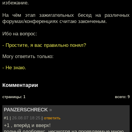
избежание.
На чём этап зажигательных бесед на различных
форумах/конференциях считаю законченым.
Ибо на вопрос:
- Простите, я вас правильно понял?
Могу ответить только:
- Не знаю.
Комментарии
cтраницы: 1
всего: 9
PANZERSCHRECK
»
#1 |
26.08.07 18:25
|
ответить
+1 , вперёд и вверх!
полный одобрямс, несмотря на проявляемые мною