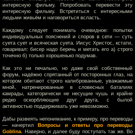
интересную фильму. Попробовать перевести эту
интересную фильму. Встретиться с интересными
людьми живьём и наговориться всласть.
Каждому следует понимать очевидное: попытки
индивидуальных пояснений и споров в сети — суть
суета сует и всяческая суета. Иисус Христос, кстати,
говаривал: бисер надо беречь и метать его а) строго
точечно б) только хорошенько подумав.
Как это ни печально, но даже свой собственный
форум, надёжно спрятанный от посторонных глаз, на
котором обитают строго калиброванные, уважаемые
мной, натренированные в словесных баталиях
камрады, категорически не несущие чушь и крайне
редко оскорбляющие друг друга, с былой
активностью поддерживать уже невозможно.
Дабы развеять непонимание, к примеру, про переводы
— начертил
Вопросы и ответы про переводы
Goblina
. Наверно, и далее буду поступать так же. Во