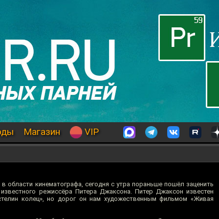
оды
Магазин
VIP
в области кинематографа, сегодня с утра пораньше пошёл заценить
, известного режиссёра Питера Джаксона. Питер Джаксон известен
стелин колец», но дорог он нам художественным фильмом «Живая