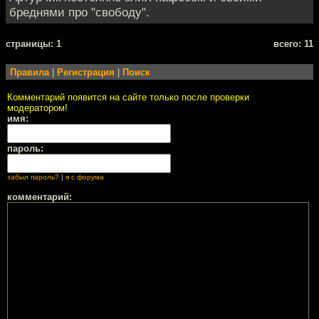
бреднями про "свободу".
cтраницы: 1
всего: 11
Правила
|
Регистрация
|
Поиск
Комментарий появится на сайте только после проверки
модератором!
имя:
пароль:
забыл пароль?
|
я с форума
комментарий: