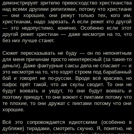
демонстрирует зрителю превосходство христианства
над всеми другими религиями, потому что христиане
— они хорошие, они режут только тех, кого им,
христианам, надо зарезать. А если режет кто другой
— это недопустимо, конечно. Особенно если этот
другой режет христиан — даже несмотря на то, что
без них лучше станет.
Сюжет пересказывать не буду — он по непонятным
для меня причинам просто неинтересный (за такие-то
деньги). Даже фактурные саксы дела не спасают — и
это несмотря на то, что ходят строем под барабанный
бой и говорят не по-русски. Вроде всё красиво, но
пафос прёт такой, что аж скулы сводит. То они не
будут воевать и уедут, то они будут воевать и
поэтому приедут, то они воюют с пиктами потому что
те плохие, то они дружат с пиктами потому что они
хорошие.
Всё это сопровождается идиотскими (особенно в
дубляже) тирадами, смотреть скучно. Я, понятно, не