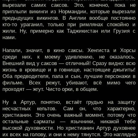
вырезали самих саксов. Это, конечно, пока не
приплыли викинги из Нормандии, которые вырезали
предыдущих викингов. В Англии вообще постоянно
кто-то ураганил, только при римлянах спокойно и
жили. Ну, примерно как Таджикистан или Грузия с
нами.
Напали, значит, в кино саксы. Хенгиста и Хорсы
среди них, к моему удивлению, не оказалось.
Внешний вид у саксов — отличный! Сразу видно: всю
жизнь в кровище и в говнище, настоящие джыгиты!
Оба предводителя, папа и сын, лучшие персонажи в
фильме. Всех режут, убивают, всё мимо чего
проходят — жгут. Чисто орки, в общем.
Ну а Артур, понятно, встаёт грудью на защиту
несчастных кельтов. Сам он, что характерно,
христианин. Это очень важный момент, потому что
остальные сарматы — язычники, никакой тебе
высокой духовности. Но христианин Артур духовнее
их всех на голову, и они к нему тянутся. Это наглядно