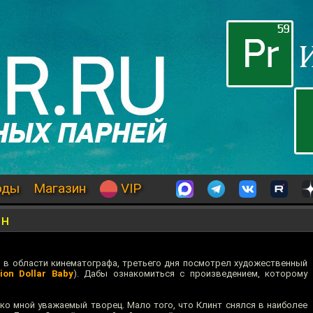
оды
Магазин
VIP
он
 в области кинематографа, третьего дня посмотрел художественный
lion Dollar Baby
). Дабы ознакомиться с произведением, которому
ко мной уважаемый творец. Мало того, что Клинт снялся в наиболее