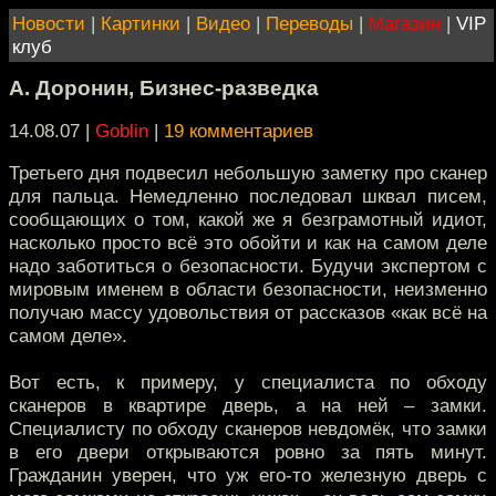
Новости
|
Картинки
|
Видео
|
Переводы
|
Магазин
|
VIP
клуб
А. Доронин, Бизнес-разведка
14.08.07 |
Goblin
|
19 комментариев
Третьего дня подвесил небольшую заметку про сканер
для пальца. Немедленно последовал шквал писем,
сообщающих о том, какой же я безграмотный идиот,
насколько просто всё это обойти и как на самом деле
надо заботиться о безопасности. Будучи экспертом с
мировым именем в области безопасности, неизменно
получаю массу удовольствия от рассказов «как всё на
самом деле».
Вот есть, к примеру, у специалиста по обходу
сканеров в квартире дверь, а на ней – замки.
Специалисту по обходу сканеров невдомёк, что замки
в его двери открываются ровно за пять минут.
Гражданин уверен, что уж его-то железную дверь с