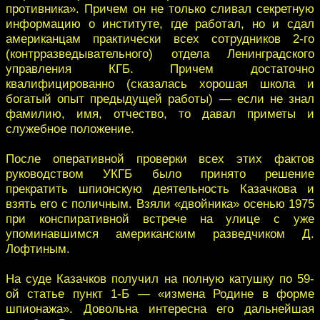
противника». Причем он не только сливал секретную
информацию о институте, где работал, но и сдал
американцам практически всех сотрудников 2-го
(контрразведывательного) отдела Ленинградского
управления КГБ. Причем достаточно
квалифицированно (сказалась хорошая школа и
богатый опыт предыдущей работы) — если не знал
фамилию, имя, отчество, то давал приметы и
служебное положение.
После оперативной проверки всех этих фактов
руководством УКГБ было принято решение
прекратить шпионскую деятельность Казачкова и
взять его с поличным. Взяли «двойника» осенью 1975
при конспиративной встрече на улице с уже
упоминавшимся американским разведчиком Д.
Лофтиным.
На суде Казачков получил на полную катушку по 59-
ой статье пункт 1-Б — «измена Родине в форме
шпионажа». Довольна интересна его дальнейшая