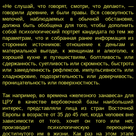
«Не слушай, что говорят, смотри, что делают», —
говорили древние, и были правы. Вся совокупность
мелочей, наблюдаемых в обычной обстановке,
должна быть обобщена для того, чтобы дополнить
собой психологический портрет кандидата по тем же
параметрам, что и собранная ранее информация из
сторонних источников: отношение к деньгам и
материальной выгоде, к женщинам и алкоголю, к
хорошей кухне и путешествиям, болтливость или
сдержанность, суетливость или скромность, быстрота
или замедленность рефлексов, импульсивность или
хладнокровие, подозрительность или доверчивость,
проницательность или поверхностность.
Так например, во времена «железного занавеса» для
ЦРУ в качестве вербовочной базы наибольший
интерес, представляли лица из стран Восточной
Европы в возрасте от 35 до 45 лет, когда человек вне
зависимости от того, хочет он того или нет,
производит психологическую переоценку
достигнутого им в жизни. Как раз на этом этапе