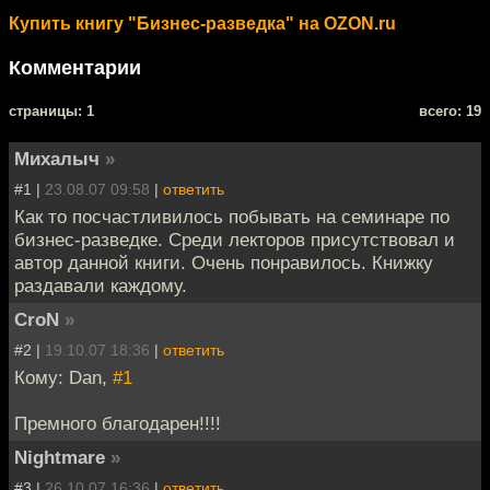
Купить книгу "Бизнес-разведка" на OZON.ru
Комментарии
cтраницы: 1
всего: 19
Михалыч
»
#1 |
23.08.07 09:58
|
ответить
Как то посчастливилось побывать на семинаре по
бизнес-разведке. Среди лекторов присутствовал и
автор данной книги. Очень понравилось. Книжку
раздавали каждому.
CroN
»
#2 |
19.10.07 18:36
|
ответить
Кому: Dan,
#1
Премного благодарен!!!!
Nightmare
»
#3 |
26.10.07 16:36
|
ответить