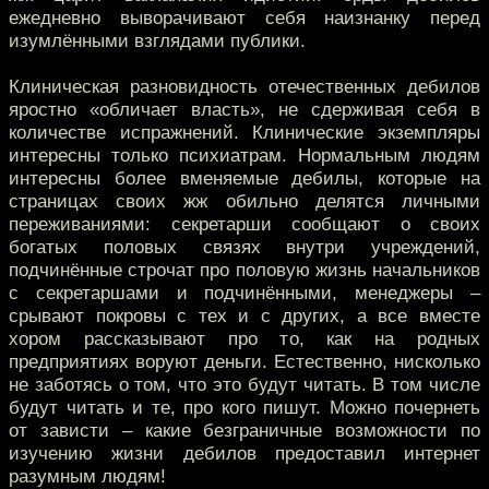
ежедневно выворачивают себя наизнанку перед
изумлёнными взглядами публики.
Клиническая разновидность отечественных дебилов
яростно «обличает власть», не сдерживая себя в
количестве испражнений. Клинические экземпляры
интересны только психиатрам. Нормальным людям
интересны более вменяемые дебилы, которые на
страницах своих жж обильно делятся личными
переживаниями: секретарши сообщают о своих
богатых половых связях внутри учреждений,
подчинённые строчат про половую жизнь начальников
с секретаршами и подчинёнными, менеджеры –
срывают покровы с тех и с других, а все вместе
хором рассказывают про то, как на родных
предприятиях воруют деньги. Естественно, нисколько
не заботясь о том, что это будут читать. В том числе
будут читать и те, про кого пишут. Можно почернеть
от зависти – какие безграничные возможности по
изучению жизни дебилов предоставил интернет
разумным людям!