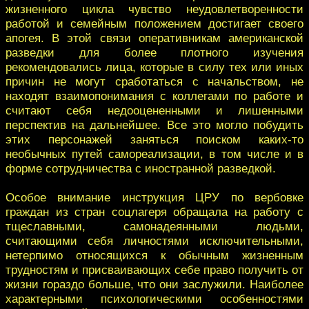
жизненного цикла чувство неудовлетворенности
работой и семейным положением достигает своего
апогея. В этой связи оперативникам американской
разведки для более плотного изучения
рекомендовались лица, которые в силу тех или иных
причин не могут сработаться с начальством, не
находят взаимопонимания с коллегами по работе и
считают себя недооцененными и лишенными
перспектив на дальнейшее. Все это могло побудить
этих персонажей заняться поиском каких-то
необычных путей самореализации, в том числе и в
форме сотрудничества с иностранной разведкой.
Особое внимание инструкция ЦРУ по вербовке
граждан из стран соцлагеря обращала на работу с
тщеславными, самонадеянными людьми,
считающими себя личностями исключительными,
нетерпимо относящихся к обычным жизненным
трудностям и присваивающих себе право получить от
жизни гораздо больше, что они заслужили. Наиболее
характерными психологическими особенностями