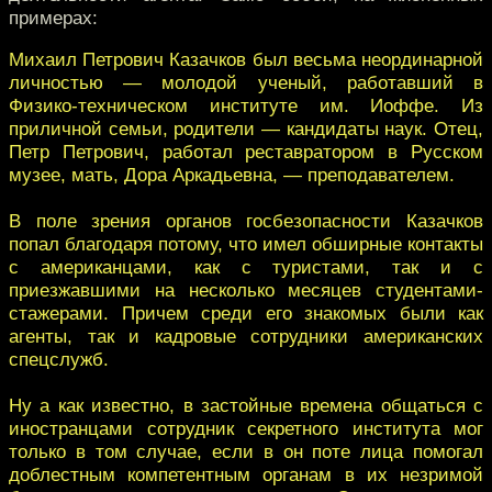
примерах:
Михаил Петрович Казачков был весьма неординарной
личностью — молодой ученый, работавший в
Физико-техническом институте им. Иоффе. Из
приличной семьи, родители — кандидаты наук. Отец,
Петр Петрович, работал реставратором в Русском
музее, мать, Дора Аркадьевна, — преподавателем.
В поле зрения органов госбезопасности Казачков
попал благодаря потому, что имел обширные контакты
с американцами, как с туристами, так и с
приезжавшими на несколько месяцев студентами-
стажерами. Причем среди его знакомых были как
агенты, так и кадровые сотрудники американских
спецслужб.
Ну а как известно, в застойные времена общаться с
иностранцами сотрудник секретного института мог
только в том случае, если в он поте лица помогал
доблестным компетентным органам в их незримой