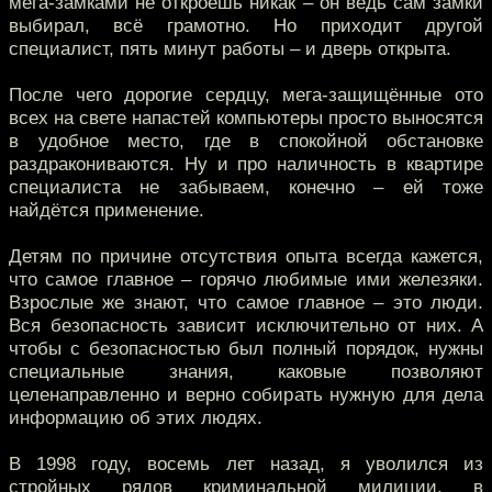
мега-замками не откроешь никак – он ведь сам замки
выбирал, всё грамотно. Но приходит другой
специалист, пять минут работы – и дверь открыта.
После чего дорогие сердцу, мега-защищённые ото
всех на свете напастей компьютеры просто выносятся
в удобное место, где в спокойной обстановке
раздракониваются. Ну и про наличность в квартире
специалиста не забываем, конечно – ей тоже
найдётся применение.
Детям по причине отсутствия опыта всегда кажется,
что самое главное – горячо любимые ими железяки.
Взрослые же знают, что самое главное – это люди.
Вся безопасность зависит исключительно от них. А
чтобы с безопасностью был полный порядок, нужны
специальные знания, каковые позволяют
целенаправленно и верно собирать нужную для дела
информацию об этих людях.
В 1998 году, восемь лет назад, я уволился из
стройных рядов криминальной милиции, в