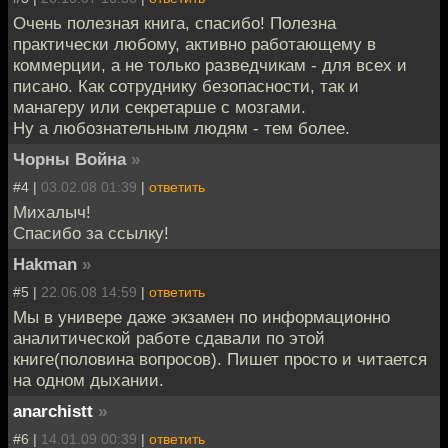
Очень полезная книга, спасибо! Полезна
практически любому, активно работающему в
коммерции, а не только разведчикам - для всех и
писано. Как сотруднику безопасности, так и
манагеру или секретарше с мозгами.
Ну а любознательным людям - тем более.
Чорны Война
»
#4 |
03.02.08 01:39
|
ответить
Михалыч!
Спасибо за ссылку!
Hakman
»
#5 |
22.06.08 14:59
|
ответить
Мы в универе даже экзамен по информационно
аналитической работе сдавали по этой
книге(половина вопросов). Пишет просто и читается
на одном дыхании.
anarchistt
»
#6 |
14.01.09 00:39
|
ответить