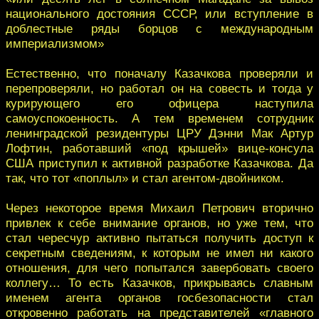
национального достояния СССР, или вступление в
доблестные ряды борцов с международным
империализмом»
Естественно, что поначалу Казачкова проверяли и
перепроверяли, но работал он на совесть и тогда у
курирующего его офицера наступила
самоуспокоенность. А тем временем сотрудник
ленинградской резидентуры ЦРУ Дэнни Мак Артур
Лофтин, работавший «под крышей» вице-консула
США приступил к активной разработке Казачкова. Да
так, что тот «поплыл» и стал агентом-двойником.
Через некоторое время Михаил Петрович вторично
привлек к себе внимание органов, но уже тем, что
стал чересчур активно пытаться получить доступ к
секретным сведениям, к которым не имел ни какого
отношения, для чего попытался завербовать своего
коллегу… То есть Казачков, прикрываясь славным
именем агента органов госбезопасности стал
откровенно работать на представителей «главного