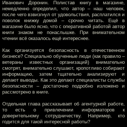
Иванович Доронин. Полистав книгу в магазине,
немедленно определил, что автор – наш человек,
после чего взвизгнул от удовольствия, расплатился и
поволок книжку домой – срочно читать. Ещё в
магазине было ясно, что с оперативной работой автор
книги знаком не понаслышке. При внимательном
чтении всё оказалось ещё интереснее.
Как организуется безопасность в отечественном
бизнесе? Специально обученные люди (как правило –
ветераны известных организаций) внимательно
смотрят, внимательно слушают, кропотливо собирают
информацию, затем тщательно анализируют и
делают выводы. Как это делают специалисты службы
безопасности – достаточно подробно изложено и
рассмотрено в книге.
Отдельная глава рассказывает об агентурной работе,
то есть о привлечении информаторов к
доверительному сотрудничеству. Например, кто
годится для такой интересной работы?