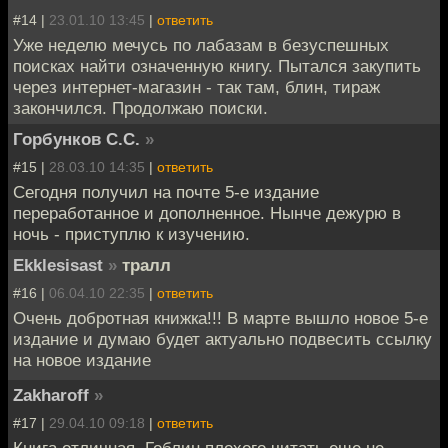
#14 |
23.01.10 13:45
|
ответить
Уже неделю мечусь по лабазам в безуспешных
поисках найти означенную книгу. Пытался закупить
через интернет-магазин - так там, блин, тираж
закончился. Продолжаю поиски.
Горбунков С.С.
»
#15 |
28.03.10 14:35
|
ответить
Сегодня получил на почте 5-е издание
переработанное и дополненное. Нынче дежурю в
ночь - приступлю к изучению.
Ekklesisast
»
тралл
#16 |
06.04.10 22:35
|
ответить
Очень добротная книжка!!! В марте вышло новое 5-е
издание и думаю будет актуально подвесить ссылку
на новое издание
Zakharoff
»
#17 |
29.04.10 09:18
|
ответить