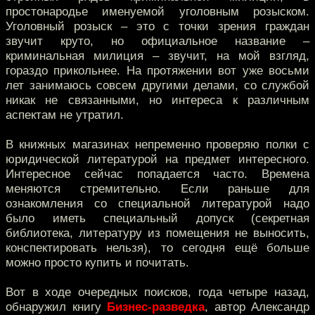
простонародье именуемой уголовным розыском.
Уголовный розыск – это с точки зрения граждан
звучит круто, но официальное название –
криминальная милиция – звучит, на мой взгляд,
гораздо прикольнее. На протяжении вот уже восьми
лет занимаюсь совсем другими делами, со службой
никак не связанными, но интереса к различным
аспектам не утратил.
В книжных магазинах непременно проверяю полки с
юридической литературой на предмет интересного.
Интересное сейчас попадается часто. Времена
меняются стремительно. Если раньше для
ознакомления со специальной литературой надо
было иметь специальный допуск (секретная
библиотека, литературу из помещения не выносить,
конспектировать нельзя), то сегодня ещё больше
можно просто купить и почитать.
Вот в ходе очередных поисков, года четыре назад,
обнаружил книгу
Бизнес-разведка
, автор Александр