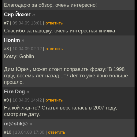
Благодарю за обзор, очень интересно!
Сир Йожег
»
#7 |
09.04.09 13:01
|
ответить
Спасибо за наводку, очень интересная книжка
Honim
»
#8 |
10.04.09 02:12
|
ответить
Кому: Goblin
Дим Юрич, может стоит поправить фразу:"В 1998
году, восемь лет назад..."? Лет то уже явно больше
прошло.
Fire Dog
»
#9 |
10.04.09 14:42
|
ответить
На кой ляд-то? Статья версталась в 2007 году,
смотрите дату.
m@stik@
»
#10 |
13.04.09 17:30
|
ответить