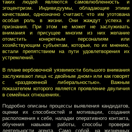
таких людей являются самовлюбленность и
эгоцентризм. Индивидуумы, обладающие этими
качествами, однозначно считают, что им уготована
особая роль в жизни. Они жаждут успеха и
признания. При этом не может не заслуживать
внимания и присущее многим из них желание
отомстить конкретным персоналиям или
хозяйствующим субъектам, которые, по их мнению,
встали препятствием на пути удовлетворения их
устремлений.
В плане вербовочной уязвимости большого внимания
заслуживают лица «с двойным дном» или как говорят
с «раздвоенной либеральностью». Важным
показателем которого является проявление двуличия
в семейных отношениях.
Подробно описаны процессы выявления кандидатов,
оценки их способностей и мотивации, создания
расположения к себе, наладки оперативного контакта,
обучения навыкам работы, способы проверки
деятельности агента. Само собой, на жизненных