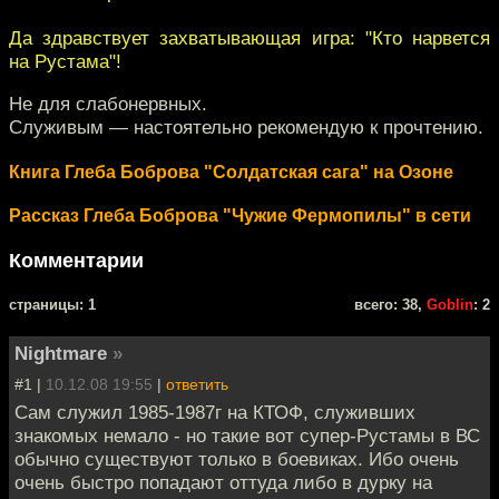
Да здравствует захватывающая игра: "Кто нарвется
на Рустама"!
Не для слабонервных.
Служивым — настоятельно рекомендую к прочтению.
Книга Глеба Боброва "Солдатская сага" на Озоне
Рассказ Глеба Боброва "Чужие Фермопилы" в сети
Комментарии
cтраницы: 1
всего: 38,
Goblin
: 2
Nightmare
»
#1 |
10.12.08 19:55
|
ответить
Сам служил 1985-1987г на КТОФ, служивших
знакомых немало - но такие вот супер-Рустамы в ВС
обычно существуют только в боевиках. Ибо очень
очень быстро попадают оттуда либо в дурку на