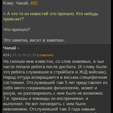
Кому: Чапай,
#22
> А что то из новостей это пропало. Кто нибудь
прояснит?
Что пропало?
Это заметка, висит в заметках.
Чапай
»
#24 |
25.12.09 11:39
|
ответить
На сколько мне известно, со слов знакомых, в чьи
части попали ребята после дисбата. (К слову были
это ребята служившие в стройбате и Ж/Д войсках).
Народ оттуда возвращается в весьма специфичном
состоянии. Отслуживший там 5 лет представлял из
себя нечто сохранившее физиологию, может и
разум, но разговаривать с ним было не возможно.
Т.е. приказы и команды он воспринимал, и
выполнял. Но вот поговорить с ним было
невозможно. Отслуживший там 3 года навыки