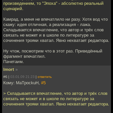
произведением, то "Эпоха" - абсолютно реальный
сценарий.
Камрад, а меня не впечатлило ни разу. Хотя вод что
скажу: идея отличная, а реализация - лажа.
Складывается впечатление, что автор и трёх слов
связать не может и в школе по литературе за
сочинения трояки хватал. Явно нехватает редактора.
Ну чтож, посмотрим что в этот раз. Приведённый
фрагмент впечатлил.
Пачетаим.
Imort
»
#6 |
03.01.09 21:23
|
ответить
Кому: MaTpockuH,
#5
> Складывается впечатление, что автор и трёх слов
связать не может и в школе по литературе за
сочинения трояки хватал. Явно нехватает редактора.