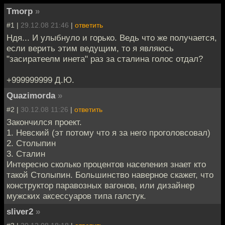
Tmorp
»
#1 |
29.12.08 21:46
|
ответить
Ндя... И улыбнуло и горько. Ведь что же получается,
если верить этим ведущим, то я являюсь
"засиратеелм инета" раз за сталина голос отдал?
+999999999 Д.Ю.
Quazimorda
»
#2 |
30.12.08 11:26
|
ответить
Закончился проект.
1. Невский (эт потому что я за него проголовсовал)
2. Столыпин
3. Сталин
Интересно сколько процентов населения знает кто
такой Столыпин. Большинство наверное скажет, что
конструктор паравозных вагонов, или дизайнер
мужских аксессуаров типа галстук.
sliver2
»