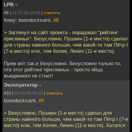
LPB
»
#9 |
01.01.09 19:56
|
ответить
Кому: boondocksaint,
#6
> Заглянул на сайт проекта - порадовал "рейтинг
присяжных". Безусловно, Пушкин (1-е место) сделал
для страны намного больше, чем какой-то там Пётр I
(7-е место) или, тем более, Ленин (11-е место).
Прям вот так и безусловно. Безусловно только то,
что этот рейтинг присяжных - просто яйца
выеденного не стоит!
Эксплуататор
»
#10 |
02.01.09 09:10
|
ответить
boondocksaint,
#6
> Безусловно, Пушкин (1-е место) сделал для
страны намного больше, чем какой-то там Пётр I (7-е
место) или, тем более, Ленин (11-е место). Катался