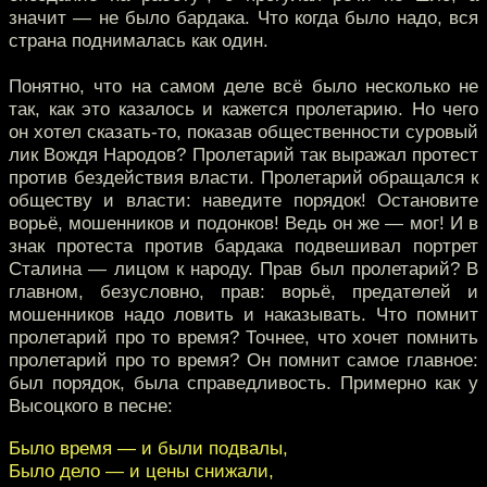
значит — не было бардака. Что когда было надо, вся
страна поднималась как один.
Понятно, что на самом деле всё было несколько не
так, как это казалось и кажется пролетарию. Но чего
он хотел сказать-то, показав общественности суровый
лик Вождя Народов? Пролетарий так выражал протест
против бездействия власти. Пролетарий обращался к
обществу и власти: наведите порядок! Остановите
ворьё, мошенников и подонков! Ведь он же — мог! И в
знак протеста против бардака подвешивал портрет
Сталина — лицом к народу. Прав был пролетарий? В
главном, безусловно, прав: ворьё, предателей и
мошенников надо ловить и наказывать. Что помнит
пролетарий про то время? Точнее, что хочет помнить
пролетарий про то время? Он помнит самое главное:
был порядок, была справедливость. Примерно как у
Высоцкого в песне:
Было время — и были подвалы,
Было дело — и цены снижали,