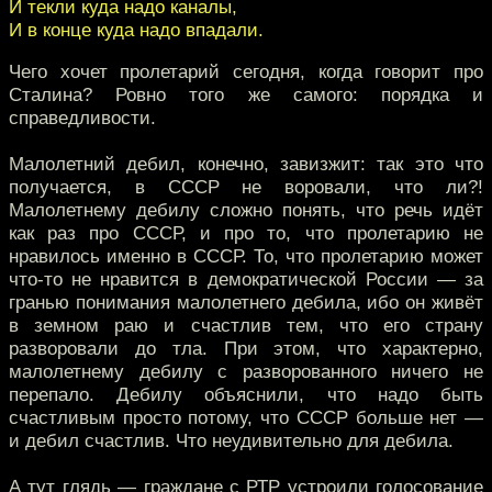
И текли куда надо каналы,
И в конце куда надо впадали.
Чего хочет пролетарий сегодня, когда говорит про
Сталина? Ровно того же самого: порядка и
справедливости.
Малолетний дебил, конечно, завизжит: так это что
получается, в СССР не воровали, что ли?!
Малолетнему дебилу сложно понять, что речь идёт
как раз про СССР, и про то, что пролетарию не
нравилось именно в СССР. То, что пролетарию может
что-то не нравится в демократической России — за
гранью понимания малолетнего дебила, ибо он живёт
в земном раю и счастлив тем, что его страну
разворовали до тла. При этом, что характерно,
малолетнему дебилу с разворованного ничего не
перепало. Дебилу объяснили, что надо быть
счастливым просто потому, что СССР больше нет —
и дебил счастлив. Что неудивительно для дебила.
А тут глядь — граждане с РТР устроили голосование