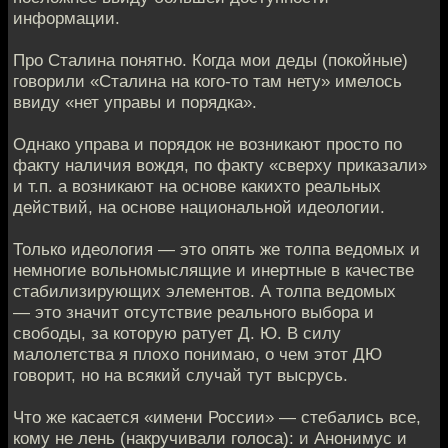
информации.
Про Сталина понятно. Когда мои деды (покойные)
говорили «Сталина на кого-то там нету» имелось
ввиду «нет управы и порядка».
Однако управа и порядок не возникают просто по
факту наличия вождя, по факту «сверху приказали»
и т.п. а возникают на основе какихто реальных
действий, на основе национальной идеологии.
Только идеология — это опять же толпа ведомых и
немногие вольномыслящие и инертные в качестве
стабилизирующих элементов. А толпа ведомых
— это значит отсутствие реального выбора и
свободы, за которую ратует Д. Ю. В силу
малолетства я плохо понимаю, о чем этот ДЮ
говорит, но на всякий случай тут высрусь.
Что же касается «имени России» — стебались все,
кому не лень (накручивали голоса): и Анонимус и