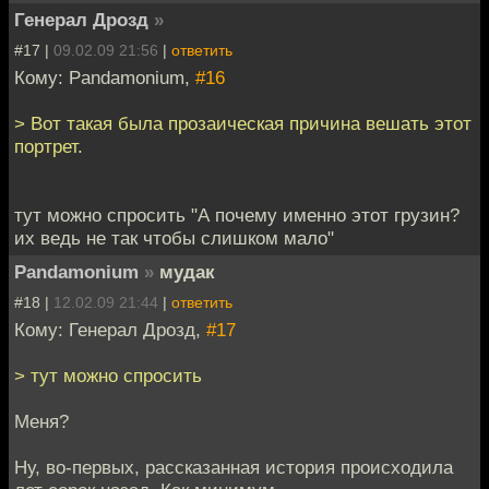
Генерал Дрозд
»
#17 |
09.02.09 21:56
|
ответить
Кому: Pandamonium,
#16
> Вот такая была прозаическая причина вешать этот
портрет.
тут можно спросить "А почему именно этот грузин?
их ведь не так чтобы слишком мало"
Pandamonium
»
мудак
#18 |
12.02.09 21:44
|
ответить
Кому: Генерал Дрозд,
#17
> тут можно спросить
Меня?
Ну, во-первых, рассказанная история происходила