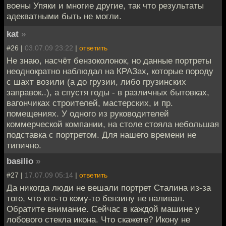
воены Упяки и многие другие, так что результаты
адекватными быть не могли.
kat
»
#26 |
03.07.09 23:22
|
ответить
Не знаю, насчёт бензоколонок, но данные портреты
неоднократно наблюдал на КРАЗах, которые породу
с шахт возили (а до грузии, либо грузинских
заправок..), а спустя годы - в различных бытовках,
вагончиках строителей, мастерских, и пр.
помещениях. У одного из руководителей
коммерческой компании, на столе стояла небольшая
подставка с портретом. Для нашего времени не
типично.
basilio
»
#27 |
17.07.09 05:14
|
ответить
Да никогда люди не вешали портрет Сталина из-за
того, что кто-то кому-то бензину не наливал.
Обратите внимание. Сейчас в каждой машине у
лобового стекла икона. Что скажете? Икону не