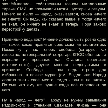
захлёбывались собственным говном миллионные
тиражи СМИ, не промывали мозги шустеры и резуны.
Ничего не было — народ, оказывается, снова ничего
не знает!!! Он ведь, как сказано выше, и тогда ничего
не знал, он ничего не знает и теперь. Пора заново
перестройку делать.
Правильно ведь как? Мнение должно быть ровно одно
— такое, какое нравится советским интеллигентам.
Поскольку у нас теперь свобода (которую, как
известно, не генеральный секретарь КПСС объявил, а
вырвали из кровавых лап Сталина советские
интеллигенты), другие мнения недопустимы в
принципе. Свобода — она ведь строго для
избранных, а всякое мурло (см. Быдло или Народ)
должно знать своё место, сидеть там и не вякать.
Потому что ему же лучше когда всё определят за
него.
Ну а народ — чего? Народу не нужны завывания
Радзинского и стенания Сванидзе. Жизнь — она