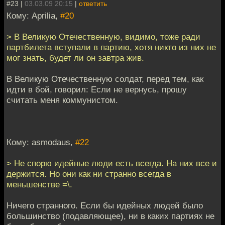
#23 |
03.03.09 20:15
|
ответить
Кому: Aprilia,
#20
> В Великую Отечественную, видимо, тоже ради
партбилета вступали в партию, хотя никто из них не
мог знать, будет ли он завтра жив.
В Великую Отечественную солдат, перед тем, как
идти в бой, говорил: Если не вернусь, прошу
считать меня коммунистом.
Кому: asmodaus,
#22
> Не спорю идейные люди есть всегда. На них все и
держится. Но они как ни странно всегда в
меньшенстве =\.
Ничего странного. Если бы идейных людей было
большинство (подавляющее), ни в каких партиях не