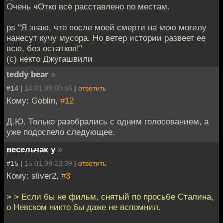
Очень чОтко всё расставлено по местам.
ps "Я знаю, что после моей смерти на мою могилу
нанесут кучу мусора. Но ветер истории развеет ее
всю, без остатков!"
(с) некто Джугашвили
teddy bear
»
#14 |
14.01.09 00:56
|
ответить
Кому: Goblin,
#12
Д.Ю. Только разобрались с одним голосованием, а
уже подоспело следующее.
весельчак у
»
#15 |
15.01.09 23:39
|
ответить
Кому: sliver2,
#3
> > Если бы не фильм, снятый по просьбе Сталина,
о Невском никто бы даже не вспомнил.