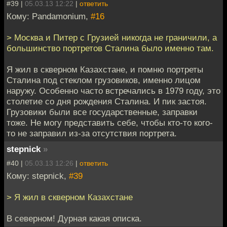
#39 |
05.03.13 12:22
|
ответить
Кому: Pandamonium,
#16
> Москва и Питер с Грузией никогда не граничили, а
большинство портретов Сталина было именно там.
Я жил в скверном Казахстане, и помню портреты
Сталина под стеклом грузовиков, именно лицом
наружу. Особенно часто встречались в 1979 году, это
столетие со дня рождения Сталина. И пик застоя.
Грузовики были все государственные, заправки
тоже. Не могу представить себе, чтобы кто-то кого-
то не заправил из-за отсутствия портрета.
stepnick
»
#40 |
05.03.13 12:26
|
ответить
Кому: stepnick,
#39
> Я жил в скверном Казахстане
В северном! Дурная какая описка.