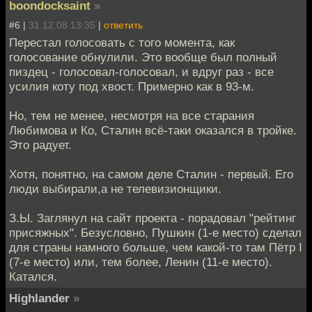
boondocksaint
»
#6 |
31.12.08 13:35
|
ответить
Перестал голосовать с того момента, как
голосование обнулили. Это вообще был полный
пиздец - голосовал-голосовал, и вдруг раз - все
усилия коту под хвост. Примерно как в 93-м.
Но, тем не менее, несмотря на все старания
Любимова и Ко, Сталин всё-таки оказался в тройке.
Это радует.
Хотя, понятно, на самом деле Сталин - первый. Его
люди выбирали,а не телевизионщики.
З.Ы. Заглянул на сайт проекта - порадовал "рейтинг
присяжных". Безусловно, Пушкин (1-е место) сделал
для страны намного больше, чем какой-то там Пётр I
(7-е место) или, тем более, Ленин (11-е место).
Катался.
Highlander
»