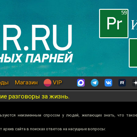
оды
Магазин
VIP
е разговоры за жизнь.
льзуются неизменным спросом у людей, желающих знать, что тако
т архив сайта в поисках ответов на насущные вопросы: