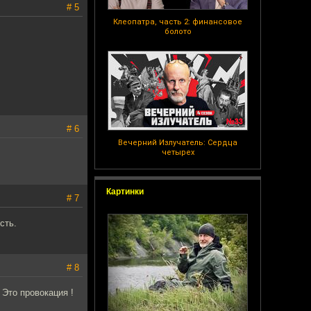
# 5
Клеопатра, часть 2: финансовое
болото
# 6
Вечерний Излучатель: Сердца
четырех
Картинки
# 7
сть.
# 8
 Это провокация !