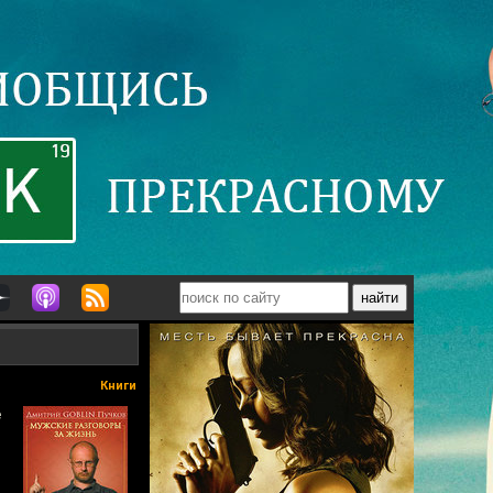
Книги
е