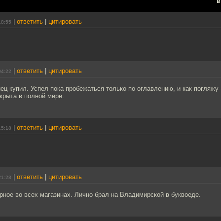
в
|
ответить
|
цитировать
18:55
|
ответить
|
цитировать
04:22
нец купил. Успел пока пробежаться только по оглавлению, и как погляжу 
крыта в полной мере.
|
ответить
|
цитировать
15:18
|
ответить
|
цитировать
21:28
рное во всех магазинах. Лично брал на Владимирской в буквоеде.