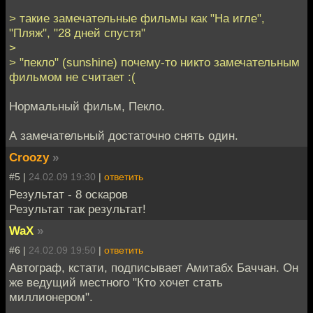
> такие замечательные фильмы как "На игле",
"Пляж", "28 дней спустя"
>
> "пекло" (sunshine) почему-то никто замечательным
фильмом не считает :(
Нормальный фильм, Пекло.
А замечательный достаточно снять один.
Croozy
»
#5 |
24.02.09 19:30
|
ответить
Результат - 8 оскаров
Результат так результат!
WaX
»
#6 |
24.02.09 19:50
|
ответить
Автограф, кстати, подписывает Амитабх Баччан. Он
же ведущий местного "Кто хочет стать
миллионером".