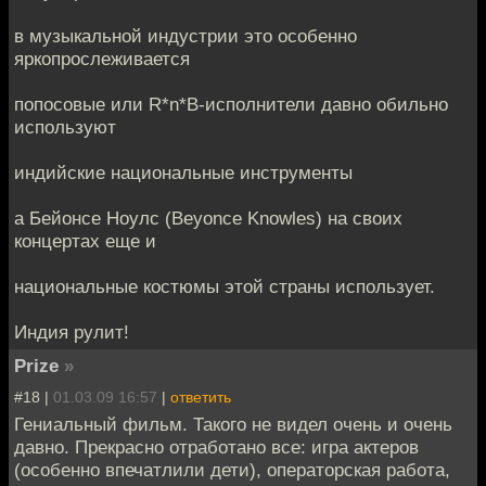
в музыкальной индустрии это особенно
яркопрослеживается
попосовые или R*n*B-исполнители давно обильно
используют
индийские национальные инструменты
а Бейонсе Ноулс (Beyonce Knowles) на своих
концертах еще и
национальные костюмы этой страны использует.
Индия рулит!
Prize
»
#18 |
01.03.09 16:57
|
ответить
Гениальный фильм. Такого не видел очень и очень
давно. Прекрасно отработано все: игра актеров
(особенно впечатлили дети), операторская работа,