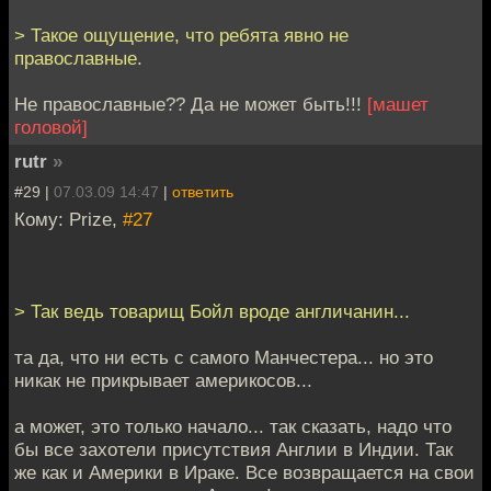
> Такое ощущение, что ребята явно не
православные.
Не православные?? Да не может быть!!!
[машет
головой]
rutr
»
#29 |
07.03.09 14:47
|
ответить
Кому: Prize,
#27
> Так ведь товарищ Бойл вроде англичанин...
та да, что ни есть с самого Манчестера... но это
никак не прикрывает америкосов...
а может, это только начало... так сказать, надо что
бы все захотели присутствия Англии в Индии. Так
же как и Америки в Ираке. Все возвращается на свои