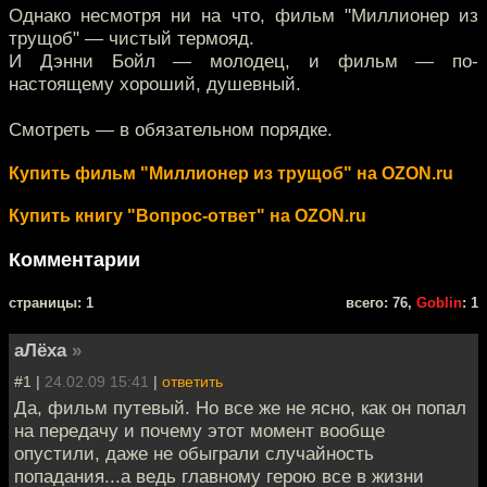
Однако несмотря ни на что, фильм "Миллионер из
трущоб" — чистый термояд.
И Дэнни Бойл — молодец, и фильм — по-
настоящему хороший, душевный.
Смотреть — в обязательном порядке.
Купить фильм "Миллионер из трущоб" на OZON.ru
Купить книгу "Вопрос-ответ" на OZON.ru
Комментарии
cтраницы: 1
всего: 76,
Goblin
: 1
аЛёха
»
#1 |
24.02.09 15:41
|
ответить
Да, фильм путевый. Но все же не ясно, как он попал
на передачу и почему этот момент вообще
опустили, даже не обыграли случайность
попадания...а ведь главному герою все в жизни