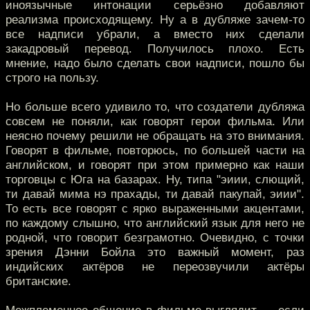
иноязычные интонации серьёзно добавляют
реализма происходящему. Ну а в дубляже зачем-то
все надписи убрали, а вместо них сделали
закадровый перевод. Получилось плохо. Есть
мнение, надо было сделать свои надписи, пошло бы
строго на пользу.
Но больше всего удивило то, что создатели дубляжа
совсем не поняли, как говорят герои фильма. Или
неясно почему решили не обращать на это внимания.
Говорят в фильме, повторюсь, по большей части на
английском, и говорят при этом примерно как наши
торговцы с Юга на базарах. Ну, типа "эиии, слющий,
ти давай мима нэ прахады, ти давай пакупай, эиии".
То есть все говорят с ярко выраженными акцентами,
по каждому слышно, что английский язык для него не
родной, что говорит безграмотно. Очевидно, с точки
зрения Дэнни Бойла это важный момент, раз
индийских актёров не переозвучили актёры
британские.