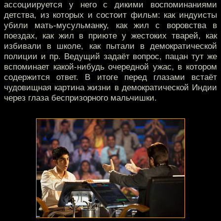
ассоциируется у него с дикими воспоминаниями
детства, из которых и состоит фильм: как индуисты
убили мать-мусульманку, как жил с воровства в
поездах, как жил в приюте у жестоких тварей, как
избивали в школе, как пытали в демократической
полиции и пр. Ведущий задаёт вопрос, пацан тут же
вспоминает какой-нибудь очередной ужас, в котором
содержится ответ. В итоге перед глазами встаёт
чудовищная картина жизни в демократической Индии
через глаза беспризорного мальчишки.