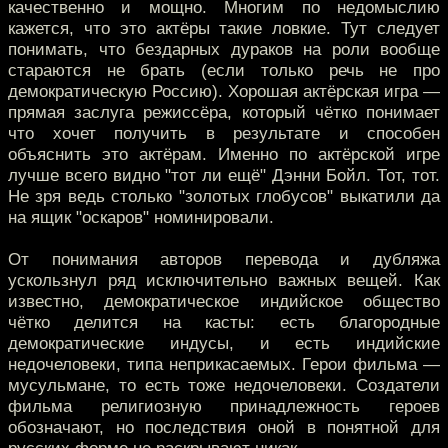
качественно и мощно. Многим по недомыслию
кажется, что это актёры такие ловкие. Тут следует
понимать, что бездарных дураков на роли вообще
стараются не брать (если только речь не про
демократическую Россию). Хорошая актёрская игра —
прямая заслуга режиссёра, который чётко понимает
что хочет получить в результате и способен
объяснить это актёрам. Именно по актёрской игре
лучше всего видно "тот ли ещё" Дэнни Бойл. Тот, тот.
Не зря ведь столько "золотых глобусов" выкатили да
на ящик "оскаров" номинировали.
От понимания авторов перевода и дубляжа
ускользнул ряд исключительно важных вещей. Как
известно, демократическое индийское общество
чётко делится на касты: есть благородные
демократические индусы, и есть индийские
недочеловеки, типа неприкасаемых. Герои фильма —
мусульмане, то есть тоже недочеловеки. Создатели
фильма религиозную принадлежность героев
обозначают, но последствия оной в понятной для