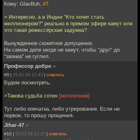
Кому: GlavBuh,
#7
> Интересно, а в Индии "Кто хочет стать
миллионером?" реально в прямом эфире кажут или
это такая режиссёрская задумка?
Вынужденное сюжетное допущение.
На самом деле нигде не кажут, чтобы "друг" до
"звонка" не гуглил.
Профессор добро
»
#9 |
25.02.09 12:43
|
ответить
Будем посмотреть.
>Такова судьба сотен
[миллионов]
Тут либо опечатка, либо утрирование. Если не
первое, то прошу прощения.
Jihar-47
»
#10 |
25.02.09 13:17
|
ответить