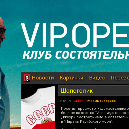
Картинки
Видео
Перев
Новости
Шопоголик
08.04.09
|
Goblin
|
19 комментариев
Посетил просмотр художественного
больше похоже на "Исповедь шопого
Джерри смотреть надо в обязательном
и "Пираты Карибского моря".