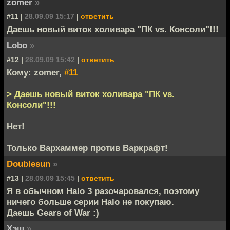
zomer
»
#11 |
28.09.09 15:17
|
ответить
Даешь новый виток холивара "ПК vs. Консоли"!!!
Lobo
»
#12 |
28.09.09 15:42
|
ответить
Кому: zomer,
#11
> Даешь новый виток холивара "ПК vs.
Консоли"!!!
Нет!
Только Вархаммер против Варкрафт!
Doublesun
»
#13 |
28.09.09 15:45
|
ответить
Я в обычном Halo 3 разочаровался, поэтому
ничего больше серии Halo не покупаю.
Даешь Gears of War :)
Хэш
»