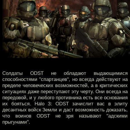
Солдаты ODST не обладают выдающимися
способностями "спартанцев", но всегда действуют на
пределе человеческих возможностей, а в критических
ситуациях даже переступают эту черту. Они всегда на
передовой, и у любого противника есть все основания
их бояться. Halo 3: ODST зачислит вас в элиту
десантных войск Земли и даст возможность доказать,
что воинов ODST не зря называют "адскими
прыгунами".