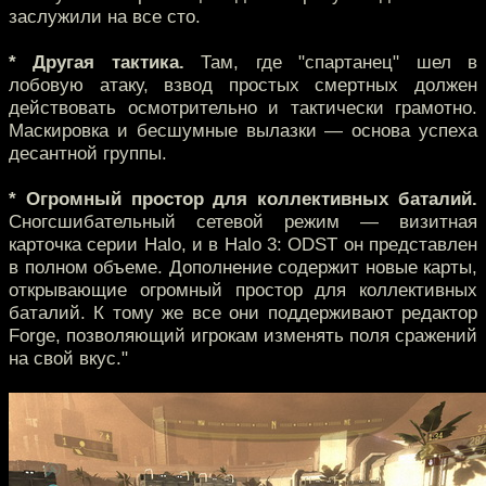
заслужили на все сто.
* Другая тактика.
Там, где "спартанец" шел в
лобовую атаку, взвод простых смертных должен
действовать осмотрительно и тактически грамотно.
Маскировка и бесшумные вылазки — основа успеха
десантной группы.
* Огромный простор для коллективных баталий.
Сногсшибательный сетевой режим — визитная
карточка серии Halo, и в Halo 3: ODST он представлен
в полном объеме. Дополнение содержит новые карты,
открывающие огромный простор для коллективных
баталий. К тому же все они поддерживают редактор
Forge, позволяющий игрокам изменять поля сражений
на свой вкус."