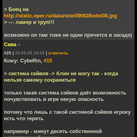
> Боец на
http://static.oper.ru/data/site/090928odst08.jpg
> --- ламер и труп!!!
возможно он там тоже не один прячется в засаде)
Сева
»
#25 |
28.09.09 18:05
|
ответить
Кому: CybeRin,
#15
> система сейвов -> блин не могу так - когда
нельзя самому сохраниться
только такая система сэйвов даёт возможность
почувствовать в игре некую опасность
потому что лишь с такой системой сэйвов игроку
есть что терять
например - минут десять собственной