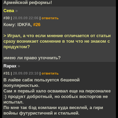
Армейской реформы!
Сева
»
#30 |
28.09.09 22:06
|
ответить
Кому: IDKFA,
#26
> Играл, а что если мнение отличается от статьи
сразу возникает сомнение в том что не знаком с
продуктом?
имею ли право уточнить?
Rapax
»
#31 |
28.09.09 23:10
|
ответить
В лайве сабж пользуется бешеной
популярностью.
Сам я первый хало осваивал еще на персоналке
:) продукт добротный, но особых восторгов не
испытал.
По мне так бэд компани куда веселей, а гири
войны футуристичней и стильней.