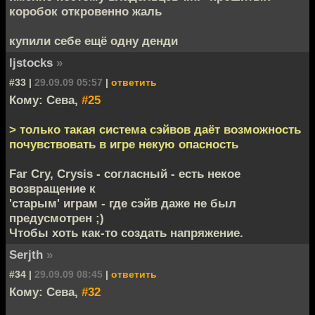
коробок откровенно жаль
купили себе ещё одну денди
ljstocks
»
#33 |
29.09.09 05:57
|
ответить
Кому: Сева,
#25
> только такая система сэйвов даёт возможность
почувствовать в игре некую опасность
Far Cry, Crysis - согласный - есть некое
возвращение к
'старым' играм - где сэйв даже не был
предусмотрен ;)
Чтобы хоть как-то создать напряжение.
Serjth
»
#34 |
29.09.09 08:45
|
ответить
Кому: Сева,
#32