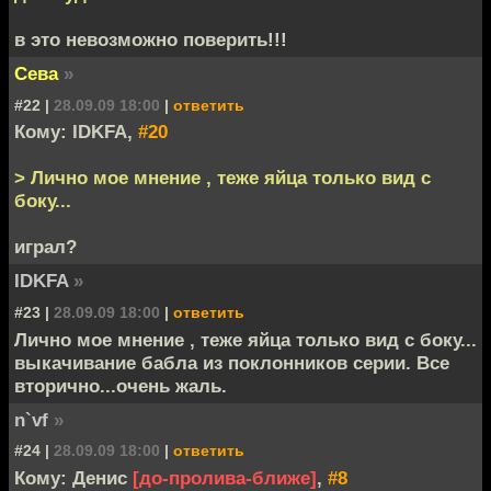
в это невозможно поверить!!!
Сева
»
#22 |
28.09.09 18:00
|
ответить
Кому: IDKFA,
#20
> Лично мое мнение , теже яйца только вид с
боку...
играл?
IDKFA
»
#23 |
28.09.09 18:00
|
ответить
Лично мое мнение , теже яйца только вид с боку...
выкачивание бабла из поклонников серии. Все
вторично...очень жаль.
n`vf
»
#24 |
28.09.09 18:00
|
ответить
Кому: Денис
[до-пролива-ближе]
,
#8