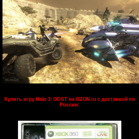
Купить игру Halo 3: ODST на OZON.ru с доставкой по
России: