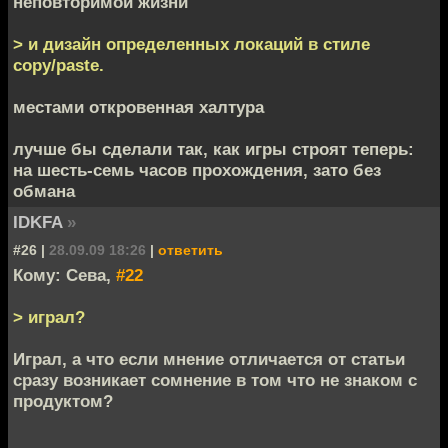
неповторимой жизни
> и дизайн определенных локаций в стиле
copy/paste.
местами откровенная халтура
лучше бы сделали так, как игры строят теперь:
на шесть-семь часов прохождения, зато без
обмана
IDKFA
»
#26 |
28.09.09 18:26
|
ответить
Кому: Сева,
#22
> играл?
Играл, а что если мнение отличается от статьи
сразу возникает сомнение в том что не знаком с
продуктом?