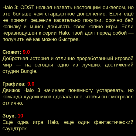
Halo 3: ODST нельзя назвать настоящим сиквелом, но
это больше чем стардартное дополнение. Если ещё
не принял решения касательно покупки, срочно бей
копилку и мчись добывать свою копию игры. Если
неравнодушен к серии Halo, твой долг перед собой —
получить её как можно быстрее.
Сюжет:
9.0
Добротная история и отлично проработанный игровой
мир — на сегодня одно из лучших достижений
студии Bungie.
Графика:
9.0
Движок Halo 3 начинает понемногу устаревать, но
команда художников сделала всё, чтобы он смотрелся
отлично.
Звук:
10
Ещё одна игра Halo, ещё один фантастический
саундтрек.