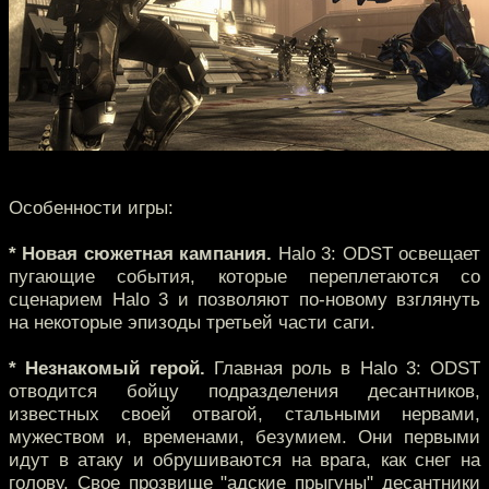
Особенности игры:
* Новая сюжетная кампания.
Halo 3: ODST освещает
пугающие события, которые переплетаются со
сценарием Halo 3 и позволяют по-новому взглянуть
на некоторые эпизоды третьей части саги.
* Незнакомый герой.
Главная роль в Halo 3: ODST
отводится бойцу подразделения десантников,
известных своей отвагой, стальными нервами,
мужеством и, временами, безумием. Они первыми
идут в атаку и обрушиваются на врага, как снег на
голову. Свое прозвище "адские прыгуны" десантники