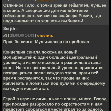
Отличное Гало, с точки зрения геймплея, лучшее
в серии. А специально для нелюбителей
геймпадов есть миссия за снайпера Ромио, где
надо ачивмент на хедшоты выбивать!
Serjth
»
#5 |
28.09.09 14:03
|
ответить
Прошёл сингл. Мультиплеер не пробовал.
Концепция сингла похожа на новый
Вольфенштейн: один большой центральный
уровень, а из него выходы в различные этапы
игры. На этот центральный уровень приходится
возвращаться после каждого этапа, враги всё
время респаунятся, так что проще на них
наплевать и ломиться под пулями к очередному
выходу в новый этап.
Герой в игре не один, а как я понял, много. Взвод
при посадке разбросало по окрестностям и нам
предстоит собраться вместе играя то за одного,