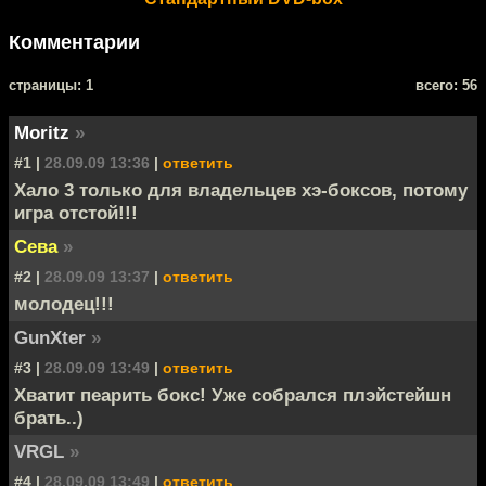
Комментарии
cтраницы: 1
всего: 56
Moritz
»
#1 |
28.09.09 13:36
|
ответить
Хало 3 только для владельцев хэ-боксов, потому
игра отстой!!!
Сева
»
#2 |
28.09.09 13:37
|
ответить
молодец!!!
GunXter
»
#3 |
28.09.09 13:49
|
ответить
Хватит пеарить бокс! Уже собрался плэйстейшн
брать..)
VRGL
»
#4 |
28.09.09 13:49
|
ответить