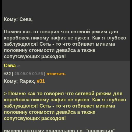
Кому: Сева,
Помню как-то говорил что сетевой режим для
коробокса никому нафик не нужен. Как я глубоко
заблуждался! Сеть - то что отбивает минима
половину стоимости девайса а также
сопутсвующих расходов!
Сева
»
#32 |
29.09.09 00:55
|
ответить
Кому: Rapax,
#31
> Помню как-то говорил что сетевой режим для
коробокса никому нафик не нужен. Как я глубоко
заблуждался! Сеть - то что отбивает минима
половину стоимости девайса а также
сопутсвующих расходов!
именно поэтому владельцев т.н. "прошитых"