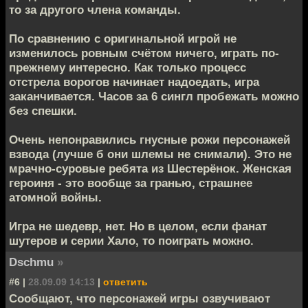
то за другого члена команды.
По сравнению с оригинальной игрой не
изменилось ровным счётом ничего, играть по-
прежнему интересно. Как только процесс
отстрела ворогов начинает надоедать, игра
заканчивается. Часов за 6 сингл пробежать можно
без спешки.
Очень непонравились гнусные рожи персонажей
взвода (лучше б они шлемы не снимали). Это не
мрачно-суровые ребята из Шестерёнок. Женская
героиня - это вообще за гранью, страшнее
атомной войны.
Игра не шедевр, нет. Но в целом, если фанат
шутеров и серии Хало, то поиграть можно.
Dschmu
»
#6 |
28.09.09 14:13
|
ответить
Сообщают, что персонажей игры озвучивают