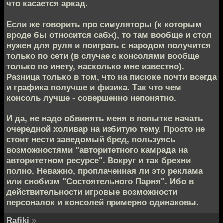
что касается аркад.
Если же говорить про симуляторы (к которым
вроде бы относится сабж), то там вообще и стол
нужен для руля и поиграть с народом получится
только по сети (в случае с консолями вообще
только по инету, насколько мне известно).
Разница только в том, что на писюке почти всегда
и графика получше и физика. Так что чем
консоль лучше - совершенно непонятно.
И да, не надо обвинять меня в попытке начать
очередной холивар на избитую тему. Просто не
стоит нести заведомый бред, пользуясь
возможностями "авторитетного камрада на
авторитетном ресурсе". Вокруг и так брехни
полно. Неважно, проплаченная ли это реклама
или снобизм "Состоятельного Парня". Ибо в
действительности игровые возможности
персоналок и консолей примерно одинаковы.
Rafiki
»