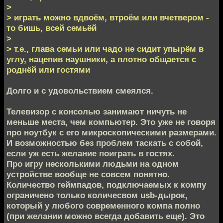
>
> играть можно вдвоём, втроём или вчетвером -
то бишь, всей семьёй
>
> т.е., глава семьи или чадо не сидит упырём в
углу, нацепив наушники, а плотно общается с
роднёй или гостями
Долго и с удовольствием смеялся.
Телевизор с консолью занимают ничуть не
меньше места, чем компьютер. Это уже не говоря
про ноутбук с его микроскопическими размерами.
И возможностью без проблем таскать с собой,
если уж есть желание поиграть в гостях.
Про игру несколькими людьми на одном
устройстве вообще не совсем понятно.
Количество геймпадов, подключаемых к компу
ограничено только количесвом usb-дырок,
который у любого современного компа полно
(при желании можно всегда добавить еще). Это