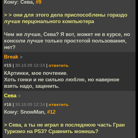
Кому: Сева,
#9
> > они для этого дела приспособлены гораздо
лучше перцонального компьютера
Чем же лучше, Сева? Я вот, может не в курсе, но
консоли лучше только простотой пользования,
нет?
Break
»
#15 |
30.10.09 12:14
|
ответить
КАртинки, мое почтение.
Хоть гонки и не сильно люблю, но наверное
взять надо, заценить.
Сева
»
#16 |
30.10.09 12:14
|
ответить
Кому: SnowMan,
#12
> Сева, а ты не играл в последнюю часть Гран
Туризмо на PS3? Сравнить можешь?