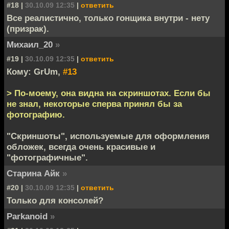
#18 |
30.10.09 12:35
|
ответить
Все реалистично, только гонщика внутри - нету
(призрак).
Михаил_20
»
#19 |
30.10.09 12:35
|
ответить
Кому: GrUm,
#13
> По-моему, она видна на скриншотах. Если бы
не знал, некоторые сперва принял бы за
фотографию.
"Скриншоты", используемые для оформления
обложек, всегда очень красивые и
"фотографичные".
Старина Айк
»
#20 |
30.10.09 12:35
|
ответить
Только для консолей?
Parkanoid
»