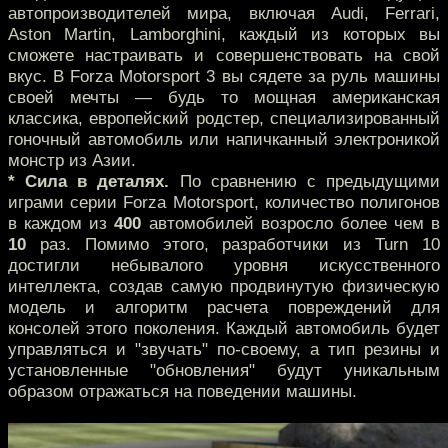
автопроизводителей мира, включая Audi, Ferrari,
Aston Martin, Lamborghini, каждый из которых вы
сможете настраивать и совершенствовать на свой
вкус.
В Forza Motorsport 3 вы сядете за руль машины
своей мечты — будь то мощная американская
классика, европейский родстер, специализированный
гоночный автомобиль или напичканный электроникой
монстр из Азии.
* Сила в деталях.
По сравнению с предыдущими
играми серии Forza Motorsport, количество полигонов
в каждом из
400
автомобилей возросло более чем в
10
раз. Помимо этого, разработчики из Turn 10
достигли небывалого уровня искусственного
интеллекта, создав самую продвинутую физическую
модель и алгоритм расчета повреждений для
консолей этого поколения. Каждый автомобиль будет
управляться и "звучать" по-своему, а тип резины и
установленные "обновления" будут уникальным
образом отражаться на поведении машины.