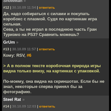
SnowMan
»
#12 |
30.10.09 11:54
|
ответить
Да, надо собираться с силами и покупать
коробокс с плазмой. Судя по картинкам игра
сильная.
Сева, а ты не играл в последнюю часть Гран
Туризмо на PS3? Сравнить можешь?
GrUm
»
#13 |
30.10.09 11:57
|
ответить
Кому: RSV,
#6
> А в полном тексте коробочная природа игры
видна только внизу, на картинках с упаковкой.
По-моему, она видна на скриншотах. Если бы не
знал, некоторые сперва принял бы за
фотографию.
Steel Rat
»
#14 |
30.10.09 12:03
|
ответить