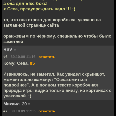
а она для Ыкс-бокс!
> Сева, предупреждать надо !!! :)
то, что она строго для коробокса, указано на
заглавной странице сайта
оранжевым по чёрному, специально чтобы было
заметней
RSV
»
#6 |
30.10.09 11:16
|
ответить
Кому: Сева,
#5
Извиняюсь, не заметил. Как увидел скрыншот,
моментально жамкнул "Ознакомиться
подробнее". А в полном тексте коробочная
природа игры видна только внизу, на картинках с
упаковкой. :)
Михаил_20
»
#7 |
30.10.09 11:35
|
ответить