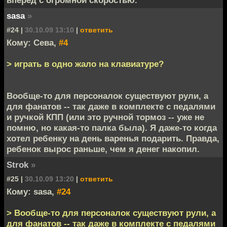
sasa
»
#24 |
30.10.09 13:10
|
ответить
Кому: Сева,
#4
> играть в одно жало на клавиатуре?
Вообще-то для персоналок существуют рули, а
для фанатов -- так даже в комплекте с педалями
и ручкой КПП (или это ручной тормоз -- уже не
помню, но какая-то палка была). Я даже-то когда
хотел ребенку на день варенья подарить. Правда,
ребенок вырос раньше, чем я денег накопил.
Strok
»
#25 |
30.10.09 13:20
|
ответить
Кому: sasa,
#24
> Вообще-то для персоналок существуют рули, а
для фанатов -- так даже в комплекте с педалями