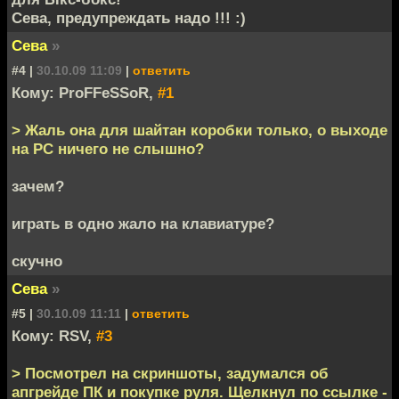
Сева, предупреждать надо !!! :)
Сева
»
#4 |
30.10.09 11:09
|
ответить
Кому: ProFFeSSoR,
#1
> Жаль она для шайтан коробки только, о выходе
на PC ничего не слышно?
зачем?
играть в одно жало на клавиатуре?
скучно
Сева
»
#5 |
30.10.09 11:11
|
ответить
Кому: RSV,
#3
> Посмотрел на скриншоты, задумался об
апгрейде ПК и покупке руля. Щелкнул по ссылке -