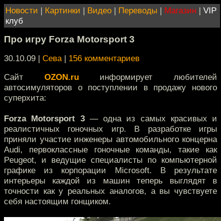
Новости
|
Картинки
|
Видео
|
Переводы
|
Магазин
|
VIP
клуб
Про игру Forza Motorsport 3
30.10.09 |
Сева
|
156 комментариев
Сайт
OZON.ru
информирует любителей
автосимуляторов о поступлении в продажу нового
суперхита:
Forza Motorsport 3
— одна из самых красивых и
реалистичных гоночных игр. В разработке игры
приняли участие инженеры автомобильного концерна
Audi, первоклассные гоночные команды, такие как
Peugeot, и ведущие специалисты по компьютерной
графике из корпорации Microsoft. В результате
интерьеры каждой из машин теперь выглядят в
точности как у реальных аналогов, а вы чувствуете
себя настоящим гонщиком.