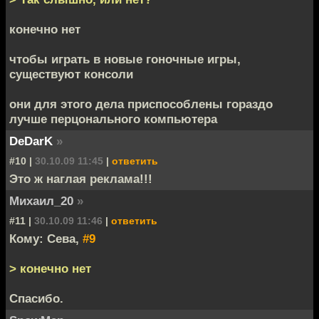
конечно нет
чтобы играть в новые гоночные игры,
существуют консоли
они для этого дела приспособлены гораздо
лучше перцонального компьютера
DeDarK
»
#10 |
30.10.09 11:45
|
ответить
Это ж наглая реклама!!!
Михаил_20
»
#11 |
30.10.09 11:46
|
ответить
Кому: Сева,
#9
> конечно нет
Спасибо.