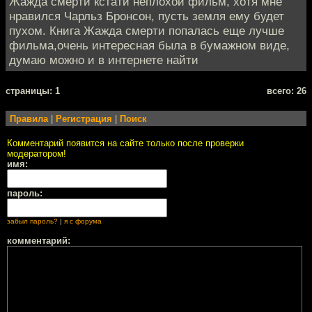
Жажда смерти кстати неплохой фильм, хотя мне
нравился Чарльз Бронсон, пусть земля ему будет
пухом. Книга Жажда смерти попалась еще лучше
фильма,очень интересная была в бумажном виде,
думаю можно и в интернете найти
cтраницы: 1
всего: 26
Правила
|
Регистрация
|
Поиск
Комментарий появится на сайте только после проверки
модератором!
имя:
пароль:
забыл пароль?
|
я с форума
комментарий: