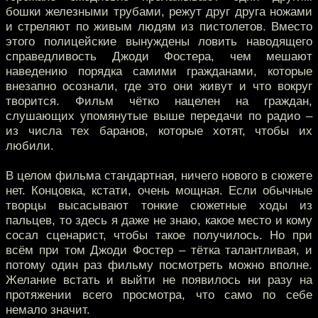
бошки железными трубами, режут друг друга ножами
и стреляют по живым людям из пистолетов. Вместо
этого полицейские вынуждены ловить наводящего
справедливость Джоди Фостера, чем мешают
наведению порядка самими гражданами, которые
внезапно осознали, где это они живут и что вокруг
творится. Фильм чётко нацелен на граждан,
слушающих упомянутые выше передачи по радио –
из числа тех баранов, которые хотят, чтобы их
любили.
В целом фильма стандартная, ничего нового в сюжете
нет. Концовка, кстати, очень мощная. Если обычные
творцы высасывают тонкие сюжетные ходы из
пальцев, то здесь я даже не знаю, какое место и кому
сосал сценарист, чтобы такое получилось. Но при
всём при том Джоди Фостер – тётка талантливая, и
потому один раз фильму посмотреть можно вполне.
Желание встать и выйти не появилось ни разу на
протяжении всего просмотра, что само по себе
немало значит.