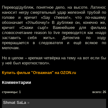
Перевод/дубляж, понятное дело, на высоте. Латинос
наносит негру смертельный удар железной трубой по
голове и кричит «Say cheese!», что по-нашему
обозначает «Улыбочку!» В дубляже он, конечно же,
кричит «Скажи сыр!» Важнейшее для фильма
словосочетание reason to live переводится как «надо
заставить себя жить». Детектив по ходу
превращается в следователя и ещё всякое по
мелочам.
Но в целом – крепкая четвёрка на тему «а вот если бы
у неё был короткоствол».
Купить фильм "Отважная" на OZON.ru
Комментарии
cтраницы: 1
всего: 26
Shmat SaLa
»