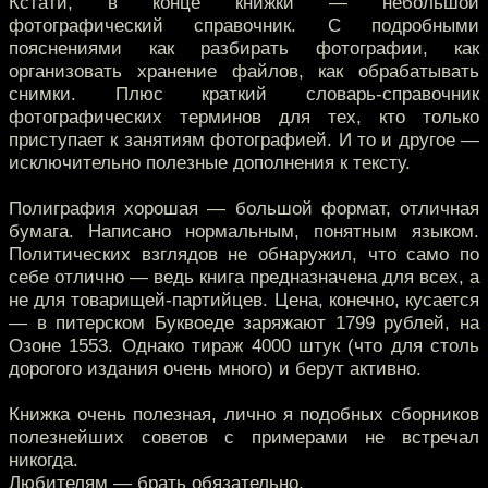
Кстати, в конце книжки — небольшой
фотографический справочник. С подробными
пояснениями как разбирать фотографии, как
организовать хранение файлов, как обрабатывать
снимки. Плюс краткий словарь-справочник
фотографических терминов для тех, кто только
приступает к занятиям фотографией. И то и другое —
исключительно полезные дополнения к тексту.
Полиграфия хорошая — большой формат, отличная
бумага. Написано нормальным, понятным языком.
Политических взглядов не обнаружил, что само по
себе отлично — ведь книга предназначена для всех, а
не для товарищей-партийцев. Цена, конечно, кусается
— в питерском Буквоеде заряжают 1799 рублей, на
Озоне 1553. Однако тираж 4000 штук (что для столь
дорогого издания очень много) и берут активно.
Книжка очень полезная, лично я подобных сборников
полезнейших советов с примерами не встречал
никогда.
Любителям — брать обязательно.