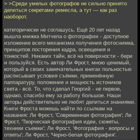
> >Среди умелых фотографов не сильно принято
делиться секретами ремесла, а тут — как раз
наоборот.
категорически не соглашусь. Ещё 20 лет назад
вышла книжка Митчела о фотографии - доступное
изложение всего механизма получения фотоснимка,
принципов посторения кадра, освещения и
тонкостей. Никаких тайн, всё на поверхности - бери
и пользуйся. Есть автор Ли Фрост, мною ценимый,
который в своих замечательных книгах польностью
расписывает условия съёмки, применённую
паппаратуру, положение и мощность истоников
света - всё. То, что сделал Георгий - не первое,
однако, спасибо ему за работу большое. Наши
авторы действительно не любят делиться знаниями.
Книги Фроста можешь найти по ссылкам на
названия: Ли Фрост, 'Современная фотография'; Ли
Фрост, 'Творческая фотография идеи, сюжеты,
техники съемки'; Ли Фрост, 'Фотография - вопросы и
ответы'; Ли Фрост, 'Черно-белая фотография'.