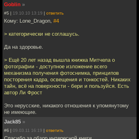
Goblin
»
#5 |
19.10.10 13:19
|
ответить
Кому: Lone_Dragon,
#4
> категорически не соглашусь.
Да на здоровье.
> Ещё 20 лет назад вышла книжка Митчела о
фотографии - доступное изложение всего
механизма получения фотоснимка, принципов
посторения кадра, освещения и тонкостей. Никаких
тайн, всё на поверхности - бери и пользуйся. Есть
автор Ли Фрост
Это нерусские, никакого отношения к упомянутому
не имеющие.
Jack85
»
#6 |
09.03.11 16:19
|
ответить
Спасибо за обзор интересной книги.