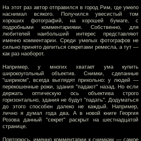
На этот раз автор отправился в город Рим, где умело
наснимал всякого. Получился увесистый том
хороших фотографий, на хорошей бумаге, с
подробными комментариями. Собственно, для
любителей наибольший интерес представляют
именно комментарии. Среди умелых фотографов не
сильно принято делиться секретами ремесла, а тут —
как раз наоборот.
Например, у многих хватает ума купить
широкоугольный объектив. Снимки, сделанные
"шириком", всегда выглядят прикольно: у людей —
перекошенные рожи, здания "падают" назад. Но если
держать оптическую ось объектива строго
горизонтально, здания не будут "падать". Додуматься
до этого способен далеко не каждый. Например,
лично я думал года два. А в новой книге Георгия
Розова данный "секрет" раскрыт на шестнадцатой
странице.
Повторюсь, именно комментарии к снимкам — самое