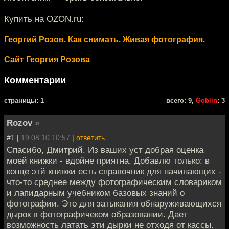
Купить на OZON.ru:
Георгий Розов. Как снимать. Живая фотография.
Сайт Георгия Розова
Комментарии
cтраницы: 1
всего: 9,
Goblin
: 3
Rozov
»
#1 |
19.08.10 10:57
|
ответить
Спасибо, Дмитрий. Из ваших уст добрая оценка
моей книжки - вдойне приятна. Добавлю только: в
конце этй книжки есть справочник для начинающих -
что-то среднее между фотографическим словариком
и лапидарным учебником базовых знаний о
фотографии. Это для затыкания обнаруживающихся
дырок в фотографичеком образовании. Дает
возможность латать эти дырки не отходя от кассы.