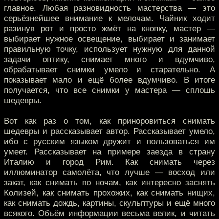
главное. Любая разновидность мастерства — это
серьёзнейшее внимание к мелочам. Чайник ходит
разинув рот и просто жмёт на кнопку, мастер —
выбирает нужное освещение, выбирает и занимает
правильную точку, использует нужную для данной
задачи оптику, снимает много и вдумчиво,
обрабатывает снимки умело и старательно. А
показывает мало и ещё более вдумчиво. В итоге
получается, что все снимки у мастера — сплошь
шедевры.
Вот как раз о том, как приноровиться снимать
шедевры и рассказывает автор. Рассказывает умело,
ибо с русским языком дружит и пользоваться им
умеет. Рассказывает на примере заезда в страну
Италию и город Рим. Как снимать через
иллюминатор самолёта, что лучше — восход или
закат, как снимать по ночам, как интересно заснять
Колизей, как снимать прохожих, как снимать нищих,
как снимать дождь, картины, скульптуры и ещё много
всякого. Объём информации весьма велик, и читать