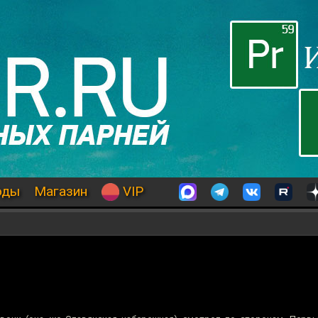
оды
Магазин
VIP