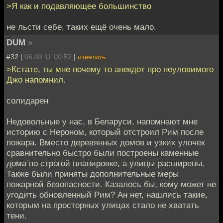
>Я как и подавляющее большинство
не льсти себе, таких ещё очень мало.
DUM
»
#32 |
06.03.11 00:52
|
ответить
>Кстате, ты мне почему то анекдот про неуловимого
Джо напомнил.
солидарен
Недовольные у нас, в Беларуси, напомнают мне
историю с Нероном, который отстроил Рим после
пожара. Вместо деревянных домов и узких улочек
сравнительно быстро были построены каменные
дома по строгой планировке, а улицы расширены.
Также были приняты дополнительные меры
пожарной безопасности. Казалось бы, кому может не
угодить обновленный Рим? Ан нет, нашлись такие,
которым на просторных улицах стало не хватать
тени.