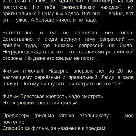
истошных воплей, нет идиотских, немотивированных
поступков. Ни тебе "режиссёрских находок", ни
оригинальных сценарных ходов. Вот она — война, вот
он — ужас. А больше ничего и не надо.
Естественно, и тут не обошлось без говна.
Естественно, и сюда всунули тему репрессий —
причём туда, где никаких репрессий не было.
Нетрудно догадаться, что это стараниями российской
стороны. Но даже это фильм не портит.
Фильм тяжёлый. Наверно, впервые лет за 20 по-
настоящему серьёзный и правильный. Люди в зале
плачут. Потому ни шутить, ни острить не хочется.
Фильм Брестская крепость надо смотреть.
Это хороший советский фильм.
Продюсеру фильма Игорю Угольникову — моё
почтение.
Спасибо за фильм, за уважение к предкам.