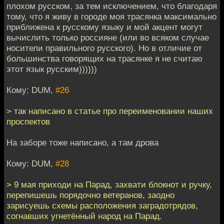
плохом русском, за тем исключением, что благодаря
тому, что я живу в городе моя трасянка максимально
приближена к русскому языку и мой акцент могут
вычислить только россияне (или во всяком случае
носители правильного русского). Но в отличие от
большинства говорящих на трасянке я не считаю
этот язык русским))))))
Кому: DUM,
#26
> так написано в статье про переименовании наших
проспектов
На заборе тоже написано, а там дрова
Кому: DUM,
#28
> 9 мая приходи на Парад, захвати блокнот и ручку,
перепишешь порядочно ветеранов, заодно
зарисуешь схемы расположения заградотрядов,
согнавших угнетённый народ на Парад.