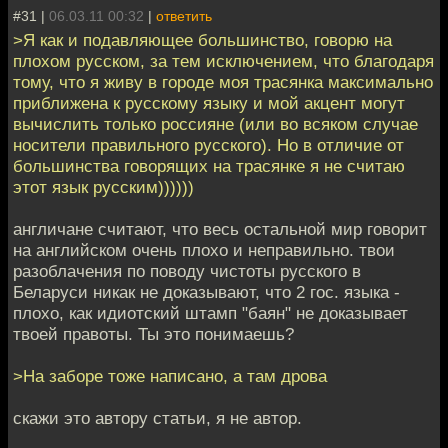
#31 |
06.03.11 00:32
|
ответить
>Я как и подавляющее большинство, говорю на
плохом русском, за тем исключением, что благодаря
тому, что я живу в городе моя трасянка максимально
приближена к русскому языку и мой акцент могут
вычислить только россияне (или во всяком случае
носители правильного русского). Но в отличие от
большинства говорящих на трасянке я не считаю
этот язык русским))))))
англичане считают, что весь остальной мир говорит
на английском очень плохо и неправильно. твои
разоблачения по поводу чистоты русского в
Беларуси никак не доказывают, что 2 гос. языка -
плохо, как идиотский штамп "баян" не доказывает
твоей правоты. Ты это понимаешь?
>На заборе тоже написано, а там дрова
скажи это автору статьи, я не автор.