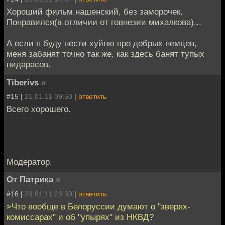
Хороший фильм,нашенский, без заморочек.
Понравился(в отличии от говнезии михалкова)...
А если я буду нести хуйню про добрых немцев,
меня забанят точно так же, как здесь банят тупых
пидарасов.
Tiberivs
»
#15 |
21.01.11 09:50
|
ответить
Всего хорошего.
Модератор.
От Патрика
»
#16 |
23.01.11 23:30
|
ответить
>Что вообще в Белоруссии думают о "зверях-
комиссарах" и об "упырях" из НКВД?