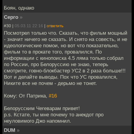
Боян, однако
Серго
»
#30 |
05.03.11 22:16
|
ответить
Посмотрел только что. Сказать, что фильм мощный
- значит ничего не сказать. И снято на совесть, и не
идеологические помои, но вот что показательно,
фильм то в прокате того, провалился. По
информации с кинопоиска 4.5 ляма только собрал
по России, про Белоруссию не знаю, теперь
смотрите, говно-блокбастер УС2 в 2 раза больше!!!
Вот и делайте выводы. Пох что УС провалился,
Никите все не почем - дерьмо не тонет.
Кому: От Патрика,
#16
Белорусским Чегеварам привет!
p.s. Кстате, ты мне почему то анекдот про
неуловимого Джо напомнил.
DUM
»