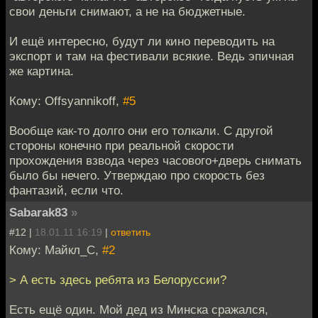
свои деньги снимают, а не на бюджетные.
И ещё интересно, будут ли кино переводить на
экспорт и там на фестивали всякие. Ведь эпичная
же картина.
Кому: Offsyannikoff,
#5
Вообще как-то долго они его толкали. С другой
стороны конечно при реальной скорости
прохождения взвода через часового+дверь снимать
было бы нечего. Утверждаю про скорость без
фантазий, если что.
Sabarak83
»
#12 |
18.01.11 16:19
|
ответить
Кому: Майкл_С,
#2
> А есть здесь ребята из Белоруссии?
Есть ещё один. Мой дед из Минска сражался,