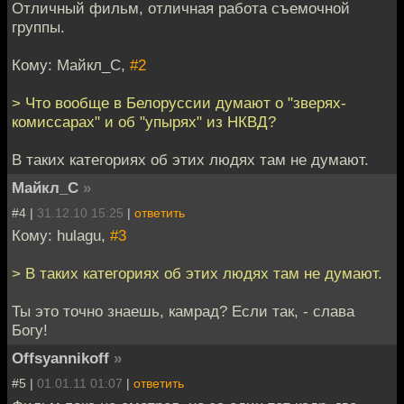
Отличный фильм, отличная работа съемочной
группы.
Кому: Майкл_С,
#2
> Что вообще в Белоруссии думают о "зверях-
комиссарах" и об "упырях" из НКВД?
В таких категориях об этих людях там не думают.
Майкл_С
»
#4 |
31.12.10 15:25
|
ответить
Кому: hulagu,
#3
> В таких категориях об этих людях там не думают.
Ты это точно знаешь, камрад? Если так, - слава
Богу!
Offsyannikoff
»
#5 |
01.01.11 01:07
|
ответить