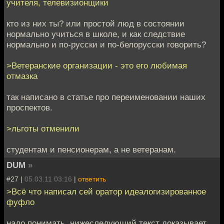
учителя, телевизионщики
кто из них ты? или простой люд в состоянии
нормально учиться в школе, и как следствие
нормально и по-русски и по-белорусски говорить?
>Ветеранские организации - это его любимая
отмазка
так написано в статье про переименовании наших
проспектов.
>льготы отменили
студентам и пенсионерам, а не ветеранам.
DUM
»
#27 |
05.03.11 03:16
|
ответить
>Всё что написал сей оратор идеалогизированное
фуфло
надо понимать, нижеследующий текст доказывает