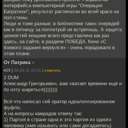
интерфейса компьютерной игры "Операция
Багратион", результат распечатан во всей красе на
пол-стены.
Люди ж тоже разные: в библиотеке таких очередей
как в пятницу за поллитрой не встретишь. А защита
ценностей мощнее всего представлена как раз
здесь, на сайте, в разделе ПОБЕДА. Кино «С
боевого задания вернулся» - очень порадовало в
этом плане.
От Патрика
»
#25 |
04.03.11 22:51
|
ответить
2 DUM
Александр Григорьевич, вам хватает времени ещё и
по нэту шариться))))))))
Всё что написал сей оратор идеалогизированное
фуфло.
А на вопросы камрадов отвечу так:
1) Партия в стране одна и это партия из одного
человека (имя называть или сами догадаетесь)