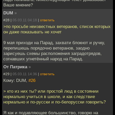
Ваше мнение?
DUM
»
#28 |
05.03.11 04:18
|
ответить
>по просьбе неизвестных ветеранов, список которых
он даже показывать не хочет
9 мая приходи на Парад, захвати блокнот и ручку,
перепишешь порядочно ветеранов, заодно
зарисуешь схемы расположения заградотрядов,
согнавших угнетённый народ на Парад.
От Патрика
»
#29 |
05.03.11 14:36
|
ответить
Кому: DUM,
#26
> кто из них ты? или простой люд в состоянии
нормально учиться в школе, и как следствие
нормально и по-русски и по-белорусски говорить?
Я как и подавляющее большинство, говорю на