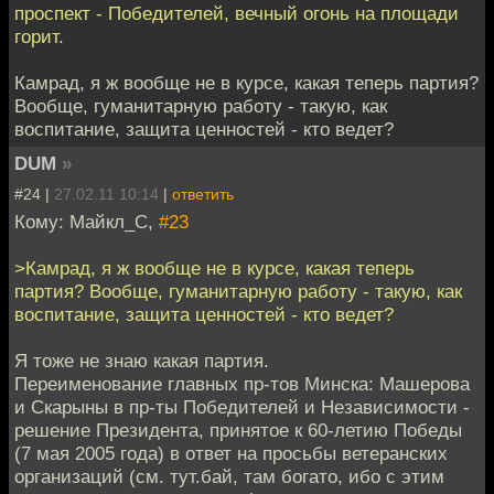
проспект - Победителей, вечный огонь на площади
горит.
Камрад, я ж вообще не в курсе, какая теперь партия?
Вообще, гуманитарную работу - такую, как
воспитание, защита ценностей - кто ведет?
DUM
»
#24 |
27.02.11 10:14
|
ответить
Кому: Майкл_С,
#23
>Камрад, я ж вообще не в курсе, какая теперь
партия? Вообще, гуманитарную работу - такую, как
воспитание, защита ценностей - кто ведет?
Я тоже не знаю какая партия.
Переименование главных пр-тов Минска: Машерова
и Скарыны в пр-ты Победителей и Независимости -
решение Президента, принятое к 60-летию Победы
(7 мая 2005 года) в ответ на просьбы ветеранских
организаций (см. тут.бай, там богато, ибо с этим